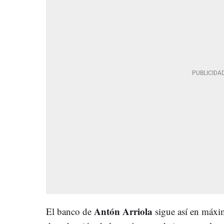
Antón Arriola
El banco de
sigue así en máxim