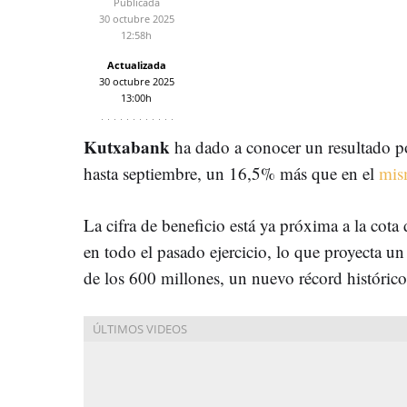
Publicada
30 octubre 2025
12:58h
Actualizada
30 octubre 2025
13:00h
Kutxabank
ha dado a conocer un resultado po
hasta septiembre, un 16,5% más que en el
mism
La cifra de beneficio está ya próxima a la cot
en todo el pasado ejercicio, lo que proyecta un
de los 600 millones, un nuevo récord histórico