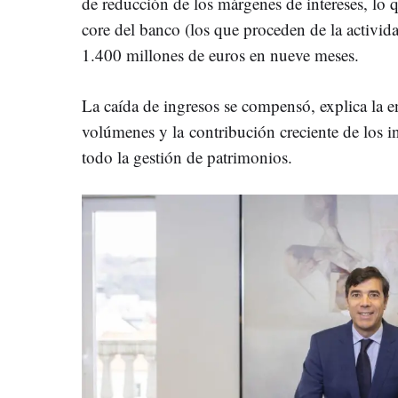
de reducción de los márgenes de intereses, lo 
core del banco (los que proceden de la activid
1.400 millones de euros en nueve meses.
La caída de ingresos se compensó, explica la 
volúmenes y la contribución creciente de los i
todo la gestión de patrimonios.