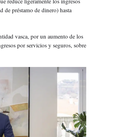
que reduce ligeramente los ingresos
ad de préstamo de dinero) hasta
entidad vasca, por un aumento de los
ngresos por servicios y seguros, sobre