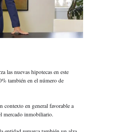
za las nuevas hipotecas en este
10% también en el número de
un contexto en general favorable a
el mercado inmobiliario.
a entidad remarca también un alza