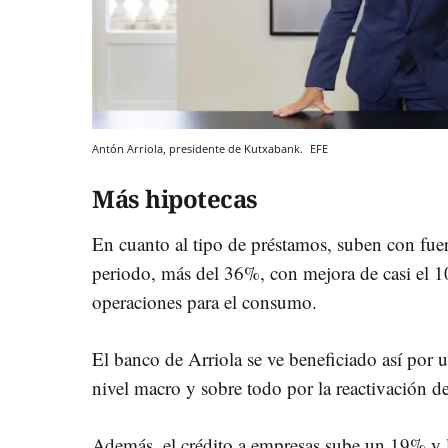
Antón Arriola, presidente de Kutxabank.
EFE
Más hipotecas
En cuanto al tipo de préstamos, suben con fuer
periodo, más del 36%, con mejora de casi el 
operaciones para el consumo.
El banco de Arriola se ve beneficiado así por 
nivel macro y sobre todo por la reactivación d
Además, el crédito a empresas sube un 19% y l