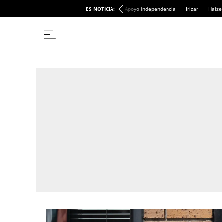
ES NOTICIA:
Apoyo independencia
Irizar
Haize