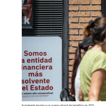
Kutxabank apunta a un nuevo récord de beneficio en 2025