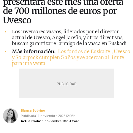
presentará este mes una oferta
de 700 millones de euros por
Uvesco
Los inversores vascos, liderados por el director
actual de Uvesco, Ángel Jareño, y otros directivos,
buscan garantizar el arraigo de la vasca en Euskadi
Más información:
Los fondos de Euskaltel, Uvesco
y Solarpack cumplen 5 años y se acercan al límite
para una venta
Blanca Sobrino
Publicada
11 noviembre 2025
12:05h
Actualizada
11 noviembre 2025
13:44h