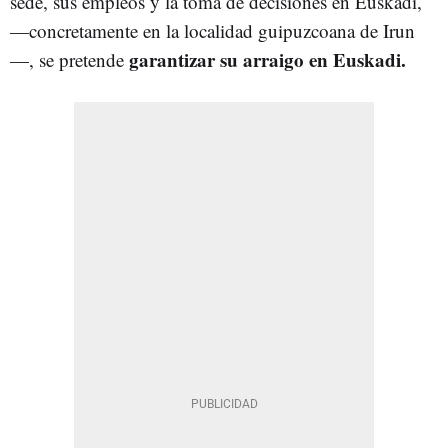
sede, sus empleos y la toma de decisiones en Euskadi,
—concretamente en la localidad guipuzcoana de Irun
garantizar su arraigo en Euskadi.
—, se pretende