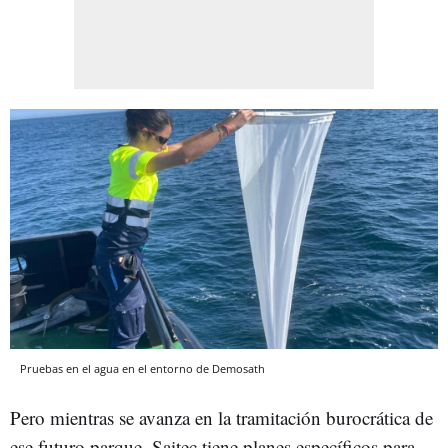
Pruebas en el agua en el entorno de Demosath
Pero mientras se avanza en la tramitación burocrática de
ese futuro parque, Saitec tiene planes específicos para