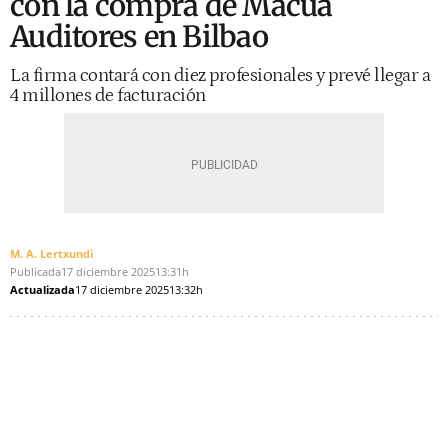
con la compra de Macua
Auditores en Bilbao
La firma contará con diez profesionales y prevé llegar a
4 millones de facturación
M. A. Lertxundi
Publicada
17 diciembre 2025
13:31h
Actualizada
17 diciembre 2025
13:32h