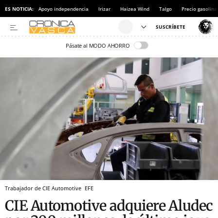
ES NOTICIA:
Apoyo independencia
Irizar
Haizea Wind
Talgo
Precio gasolina
Pásate al MODO AHORRO
Trabajador de CIE Automotive
EFE
CIE Automotive adquiere Aludec