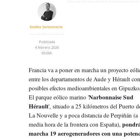
Endika Santamaria
Publicada
4 febrero 2026
05:00h
Francia va a poner en marcha un proyecto eóli
entre los departamentos de Aude y Hérault co
posibles efectos medioambientales en Gipuzko
Narbonnaise Sud
El parque eólico marino '
Hérault
', situado a 25 kilómetros del Puerto d
La Nouvelle y a poca distancia de Perpiñán (a
pondrá
media hora de la frontera con España),
marcha 19 aerogeneradores con una potenc