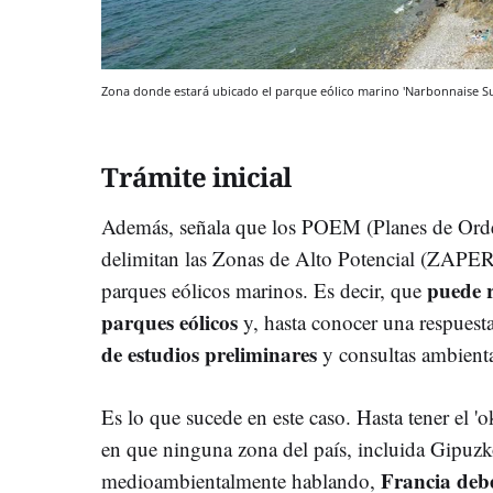
Zona donde estará ubicado el parque eólico marino 'Narbonnaise Su
Trámite inicial
Además, señala que los POEM (Planes de Ord
delimitan las Zonas de Alto Potencial (ZAPER
puede r
parques eólicos marinos. Es decir, que
parques eólicos
y, hasta conocer una respuesta
de estudios preliminares
y consultas ambienta
Es lo que sucede en este caso. Hasta tener el 'o
en que ninguna zona del país, incluida Gipuzko
Francia deb
medioambientalmente hablando,