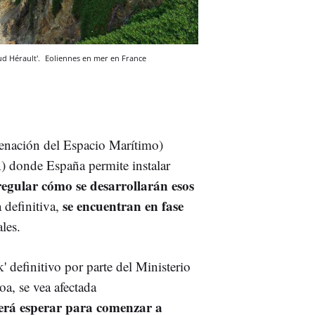
d Hérault'.
Eoliennes en mer en France
enación del Espacio Marítimo)
) donde España permite instalar
egular cómo se desarrollarán esos
se encuentran en fase
 definitiva,
les.
k' definitivo por parte del Ministerio
a, se vea afectada
erá esperar para comenzar a