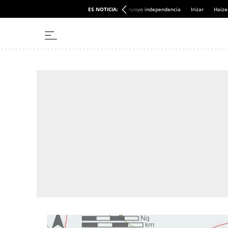
ES NOTICIA:
Apoyo independencia
Irizar
Haize