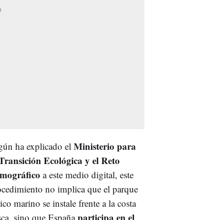
Ministerio para
gún ha explicado el
 Transición Ecológica y el Reto
mográfico
a este medio digital, este
ocedimiento no implica que el parque
ico marino se instale frente a la costa
participa en el
sca, sino que España