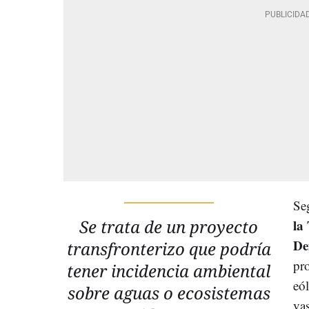
Se
Se trata de un proyecto
la
De
transfronterizo que podría
pr
tener incidencia ambiental
eól
sobre aguas o ecosistemas
va