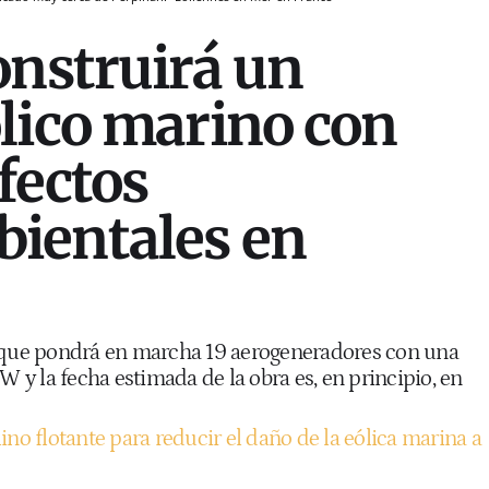
onstruirá un
lico marino con
fectos
ientales en
o que pondrá en marcha 19 aerogeneradores con una
y la fecha estimada de la obra es, en principio, en
ino flotante para reducir el daño de la eólica marina a