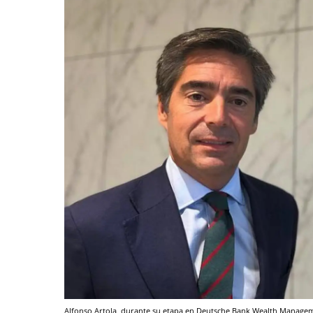
Alfonso Artola, durante su etapa en Deutsche Bank Wealth Manage