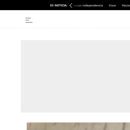
ES NOTICIA:
Apoyo independencia
Irizar
Haize