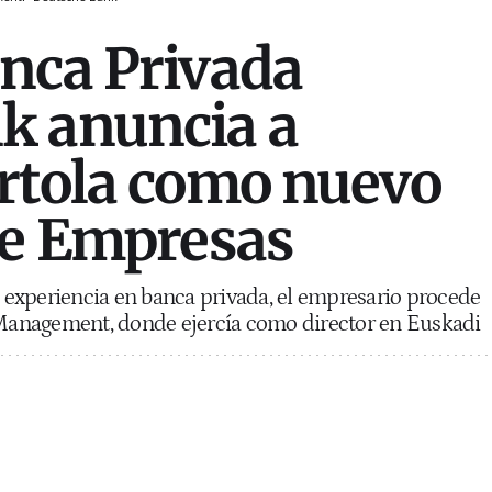
nca Privada
k anuncia a
rtola como nuevo
de Empresas
experiencia en banca privada, el empresario procede
anagement, donde ejercía como director en Euskadi