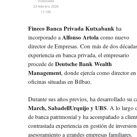
Publicada
23 febrero 2026
11:19h
Fineco Banca Privada Kutxabank
ha
Alfonso Artola
incorporado a
como nuevo
director de Empresas. Con más de dos década
experiencia en banca privada, el empresario
Deutsche Bank Wealth
procede de
Management
, donde ejercía como director en 
oficinas situadas en Bilbao.
Durante sus años previos, ha desarrollado su 
March, SabadellUrquijo y UBS
. A lo largo 
de banca patrimonial y ha acompañado a client
contrastada experiencia en gestión de inversion
asesoramiento a grandes empresas familiares.