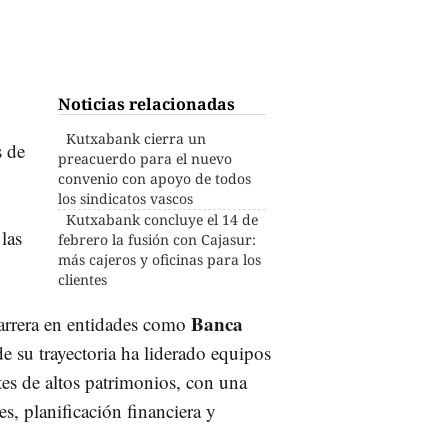
Noticias relacionadas
Kutxabank cierra un
s de
preacuerdo para el nuevo
convenio con apoyo de todos
los sindicatos vascos
Kutxabank concluye el 14 de
las
febrero la fusión con Cajasur:
más cajeros y oficinas para los
clientes
Banca
carrera en entidades como
de su trayectoria ha liderado equipos
es de altos patrimonios, con una
es, planificación financiera y