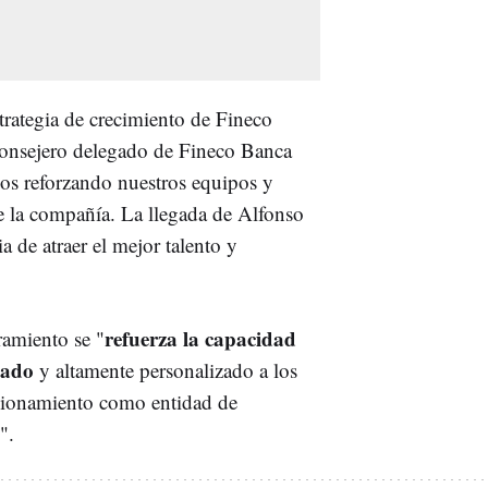
trategia de crecimiento de Fineco
consejero delegado de Fineco Banca
os reforzando nuestros equipos y
de la compañía. La llegada de Alfonso
a de atraer el mejor talento y
refuerza la capacidad
amiento se "
zado
y altamente personalizado a los
sicionamiento como entidad de
".