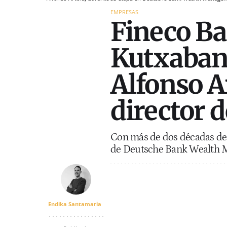
EMPRESAS
Fineco Ba
Kutxaban
Alfonso A
director 
Con más de dos décadas de 
de Deutsche Bank Wealth M
Endika Santamaria