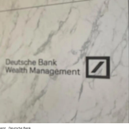
ment.
Deutsche Bank