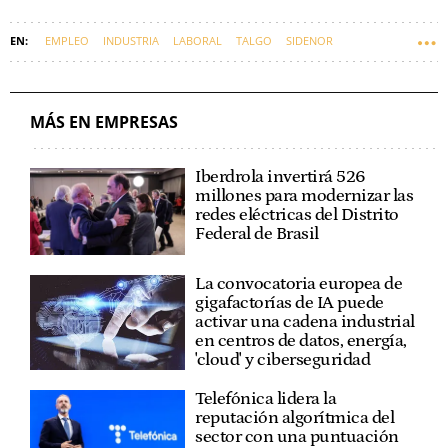
EMPLEO
INDUSTRIA
LABORAL
TALGO
SIDENOR
EMPRESAS VASCAS
JAINAGA
MÁS EN EMPRESAS
Iberdrola invertirá 526
millones para modernizar las
redes eléctricas del Distrito
Federal de Brasil
La convocatoria europea de
gigafactorías de IA puede
activar una cadena industrial
en centros de datos, energía,
'cloud' y ciberseguridad
Telefónica lidera la
reputación algorítmica del
sector con una puntuación