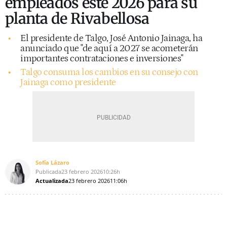
empleados este 2026 para su
planta de Rivabellosa
El presidente de Talgo, José Antonio Jainaga, ha
anunciado que "de aquí a 2027 se acometerán
importantes contrataciones e inversiones"
Talgo consuma los cambios en su consejo con
Jainaga como presidente
Sofía Lázaro
Publicada
23 febrero 2026
10:26h
Actualizada
23 febrero 2026
11:06h