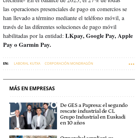
las operaciones presenciales de pago en comercios se
han llevado a término mediante el teléfono móvil, a
través de las diferentes soluciones de pago móvil
LKpay, Google Pay, Apple
habilitadas por la entidad:
Pay o Garmin Pay.
LABORAL KUTXA
CORPORACIÓN MONDRAGÓN
EMPRESAS VASCAS
BANCOS
MÁS EN EMPRESAS
De GES a Papresa: el segundo
rescate industrial de CL
Grupo Industrial en Euskadi
en 10 años