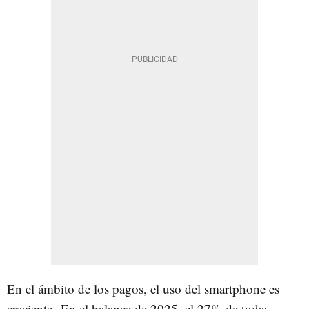
En el ámbito de los pagos, el uso del smartphone es
creciente- En el balance de 2025, el 27% de todas