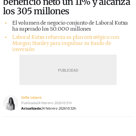
beneficio neto un 11% y alcanza
los 305 millones
El volumen de negocio conjunto de Laboral Kutxa
ha superado los 50.000 millones
Laboral Kutxa refuerza su plan estratégico con
Morgan Stanley para impulsar su fondo de
inversión
Sofía Lázaro
Publicada
24 febrero 2026
10:31h
Actualizada
24 febrero 2026
10:32h