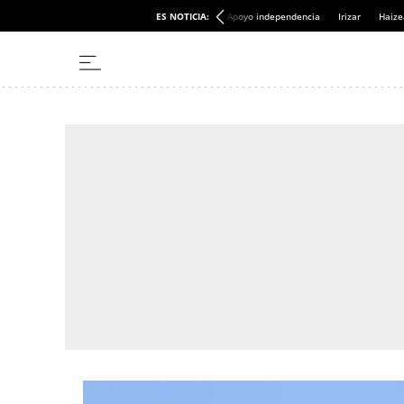
ES NOTICIA:
Apoyo independencia
Irizar
Haize