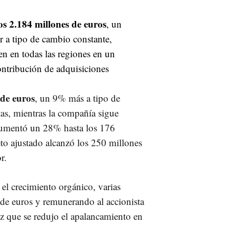
os 2.184 millones de euros
, un
 a tipo de cambio constante,
en en todas las regiones en un
ontribución de adquisiciones
 de euros
, un 9% más a tipo de
as, mientras la compañía sigue
 aumentó un 28% hasta los 176
eto ajustado alcanzó los 250 millones
r.
 el crecimiento orgánico, varias
de euros y remunerando al accionista
z que se redujo el apalancamiento en