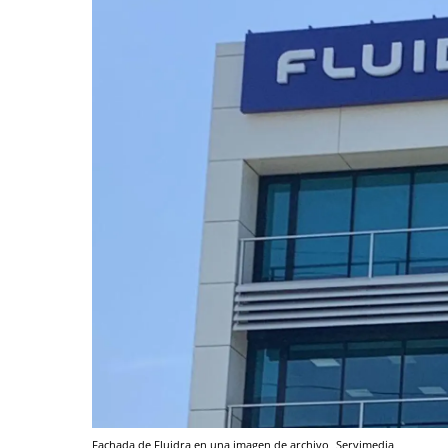
Fachada de Fluidra en una imagen de archivo
Servimedia