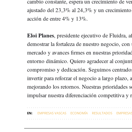
cambio constante, espera un crecimiento de v
ajustado del 23,3% al 24,3% y un crecimiento 
acción de entre 4% y 13%.
Eloi Planes
, presidente ejecutivo de Fluidra,
demostrar la fortaleza de nuestro negocio, con 
mercado y avances firmes en nuestras prioridade
entorno dinámico. Quiero agradecer al conjunt
compromiso y dedicación. Seguimos centrados e
invertir para reforzar el negocio a largo plazo
mejorando los retornos. Nuestras prioridades so
impulsar nuestra diferenciación competitiva y r
EMPRESAS VASCAS
ECONOMÍA
RESULTADOS
EMPRESA