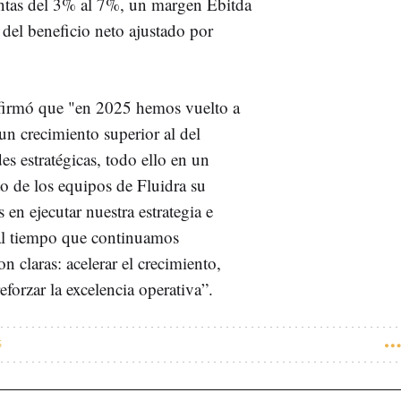
entas del 3% al 7%, un margen Ebitda
del beneficio neto ajustado por
 afirmó que "en 2025 hemos vuelto a
un crecimiento superior al del
s estratégicas, todo ello en un
o de los equipos de Fluidra su
n ejecutar nuestra estrategia e
, al tiempo que continuamos
n claras: acelerar el crecimiento,
eforzar la excelencia operativa”.
S