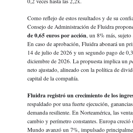
0,2 veces hasta las 2,2x.
Como reflejo de estos resultados y de su confi
Consejo de Administración de Fluidra propo
de 0,65 euros por acción
, un 8% más, sujeto 
En caso de aprobación, Fluidra abonará un pri
14 de julio de 2026 y un segundo pago de 0,3
diciembre de 2026. La propuesta implica un
p
neto ajustado, alineado con la política de div
capital de la compañía.
Fluidra registró un crecimiento de los ingre
respaldado por una fuerte ejecución, ganancia
demanda resiliente. En Norteamérica, las vent
cambio y perímetro constantes. Europa creció 
Mundo avanzó un 7%, impulsado principalment