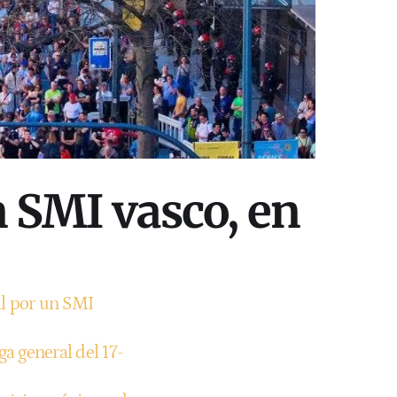
n SMI vasco, en
al por un SMI
ga general del 17-