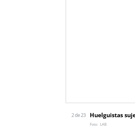
Huelguistas suj
2 de 23
LAB