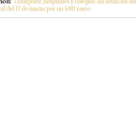
ión:
Transporte, hospitales y colegios: así serán los s
ral del 17 de marzo por un SMI vasco