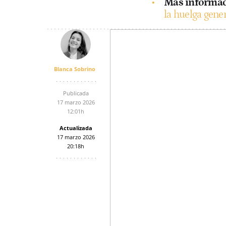
Más informac
la huelga gene
Blanca Sobrino
Publicada
17 marzo 2026
12:01h
Actualizada
17 marzo 2026
20:18h