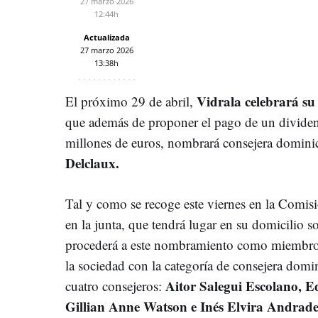
27 marzo 2026
12:44h
Actualizada
27 marzo 2026
13:38h
Vidrala celebrará su
El próximo 29 de abril,
que además de proponer el pago de un divide
millones de euros, nombrará consejera domini
Delclaux.
Tal y como se recoge este viernes en la Comis
en la junta, que tendrá lugar en su domicilio so
procederá a este nombramiento como miembro
la sociedad con la categoría de consejera domin
Aitor Salegui Escolano, E
cuatro consejeros:
Gillian Anne Watson e Inés Elvira Andrad