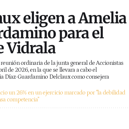
aux eligen a Amelia
rdamino para el
e Vidrala
reunión ordinaria de la junta general de Accionistas
il de 2026, en la que se llevara a cabo el
a Díaz-Guardamino Delclaux como consejera
icio un 26% en un ejercicio marcado por "la debilidad
nsa competencia"