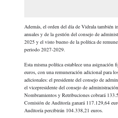
Además, el orden del día de Vidrala también in
anuales y de la gestión del consejo de administ
2025 y el visto bueno de la política de remune
periodo 2027-2029.
Esta misma política establece una asignación f
euros, con una remuneración adicional para lo
adicionales: el presidente del consejo de admi
el vicepresidente del consejo de administració
Nombramientos y Retribuciones cobrará 133.59
Comisión de Auditoría ganará 117.129,64 euro
Auditoría percibirán 104.338,21 euros.