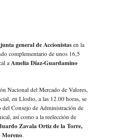
 junta general de Accionistas
en la
ndo complementario de unos 16,5
Amelia Díaz-Guardamino
cal a
ión Nacional del Mercado de Valores,
cial, en Llodio, a las 12.00 horas, se
 del Consejo de Administración de
ical, así como a la reelección de
duardo Zavala Ortiz de la Torre,
e Moreno
.