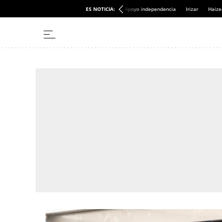
ES NOTICIA:
Apoyo independencia
Irizar
Haize