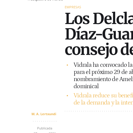
EMPRESAS
Los Delcl
Díaz-Gua
consejo d
Vidrala ha convocado la 
para el próximo 29 de abr
nombramiento de Ameli
dominical
Vidrala reduce su benef
de la demanda y la inte
M. A. Lertxundi
Publicada