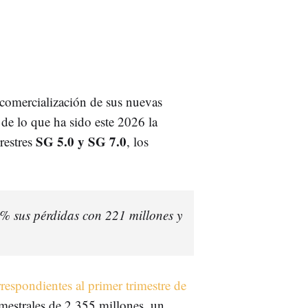
 comercialización de sus nuevas
 de lo que ha sido este 2026 la
SG 5.0 y SG 7.0
rrestres
, los
 sus pérdidas con 221 millones y
respondientes al primer trimestre de
trimestrales de 2.355 millones, un