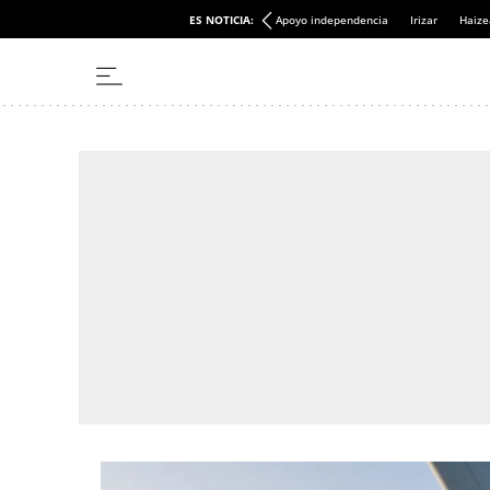
ES NOTICIA:
Apoyo independencia
Irizar
Haize