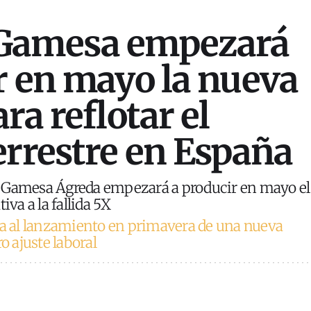
Gamesa empezará
r en mayo la nueva
ra reflotar el
errestre en España
 Gamesa Ágreda empezará a producir en mayo el
iva a la fallida 5X
 al lanzamiento en primavera de una nueva
o ajuste laboral