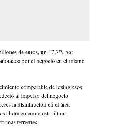
illones de euros, un 47,7% por
 anotados por el negocio en el mismo
ecimiento comparable de losingresos
bedeció al impulso del negocio
reces la disminución en el área
estos ahora en cómo esta última
ormas terrestres.