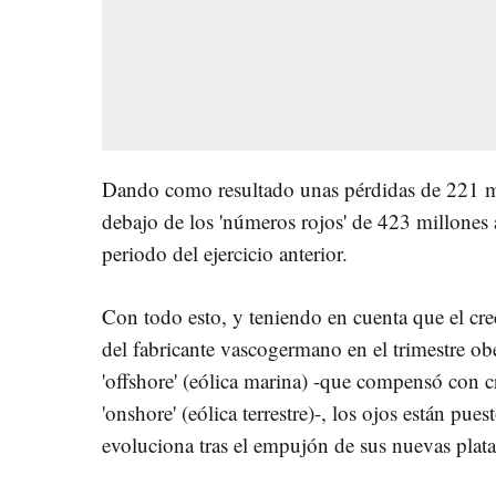
Dando como resultado unas pérdidas de 221 m
debajo de los 'números rojos' de 423 millones
periodo del ejercicio anterior.
Con todo esto, y teniendo en cuenta que el cr
del fabricante vascogermano en el trimestre o
'offshore' (eólica marina) -que compensó con c
'onshore' (eólica terrestre)-, los ojos están pu
evoluciona tras el empujón de sus nuevas plataf