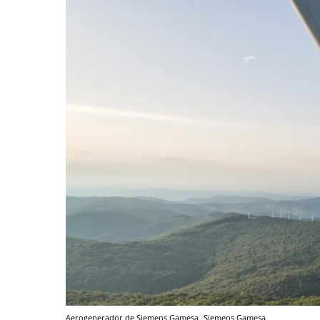
Aerogenerador de Siemens Gamesa
Siemens Gamesa