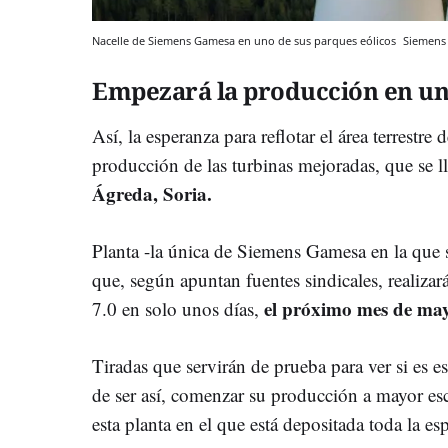
Nacelle de Siemens Gamesa en uno de sus parques eólicos
Siemens
Empezará la producción en u
Así, la esperanza para reflotar el área terrestre 
producción de las turbinas mejoradas, que se l
Ágreda, Soria.
Planta -la única de Siemens Gamesa en la que 
que, según apuntan fuentes sindicales, realizará
el próximo mes de may
7.0 en solo unos días,
Tiradas que servirán de prueba para ver si es
de ser así, comenzar su producción a mayor esca
esta planta en el que está depositada toda la es