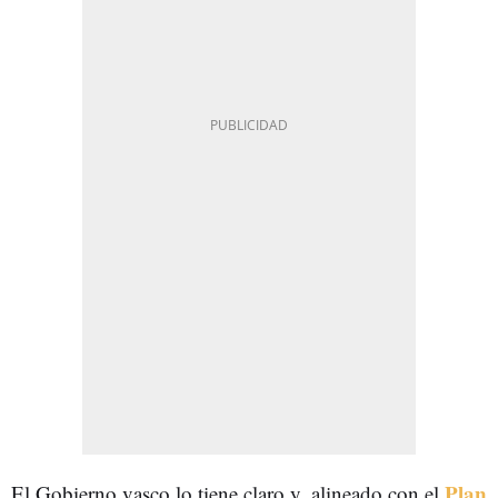
Plan
El Gobierno vasco lo tiene claro y, alineado con el