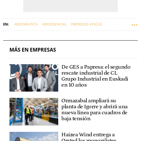
AERONÁUTICA
AEROESPACIAL
EMPRESAS VASCAS
INTERNACIONAL
MÁS EN EMPRESAS
De GES a Papresa: el segundo
rescate industrial de CL
Grupo Industrial en Euskadi
en 10 años
Ormazabal ampliará su
planta de Igorre y abrirá una
nueva línea para cuadros de
baja tensión
Haizea Wind entrega a
Orsted los monopilotes