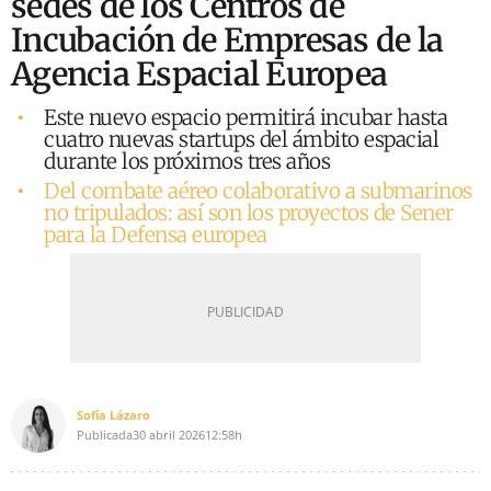
sedes de los Centros de
Incubación de Empresas de la
Agencia Espacial Europea
Este nuevo espacio permitirá incubar hasta
cuatro nuevas startups del ámbito espacial
durante los próximos tres años
Del combate aéreo colaborativo a submarinos
no tripulados: así son los proyectos de Sener
para la Defensa europea
Sofía Lázaro
Publicada
30 abril 2026
12:58h