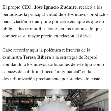
José Ignacio Zudaire
El propio CEO,
, recalcó a los
periodistas la principal virtud de estos nuevos productos
para aviación o transporte por carretera, que es que no
obliga a hacer modificaciones en los motores, lo que
compensa su mayor precio en relación al diésel.
Cabe recordar aquí la polémica referencia de la
Teresa Ribera
exministra
a la estrategia de Repsol
apuntando a los nuevos carburantes de este tipo como
capaces de cubrir un hueco "muy parcial" en la
descarbonización precisamente por su elevado coste.