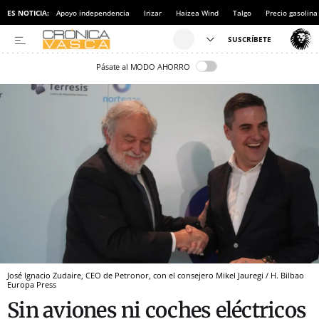
ES NOTICIA:
Apoyo independencia
Irizar
Haizea Wind
Talgo
Precio gasolina
Pásate al MODO AHORRO
José Ignacio Zudaire, CEO de Petronor, con el consejero Mikel Jauregi / H. Bilbao
Europa Press
Sin aviones ni coches eléctricos