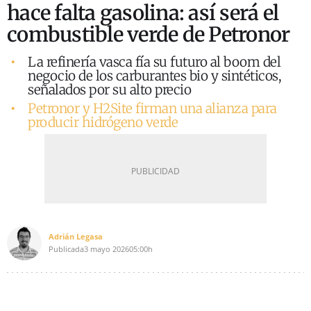
hace falta gasolina: así será el
combustible verde de Petronor
La refinería vasca fía su futuro al boom del
negocio de los carburantes bio y sintéticos,
señalados por su alto precio
Petronor y H2Site firman una alianza para
producir hidrógeno verde
Adrián Legasa
Publicada
3 mayo 2026
05:00h