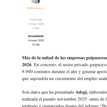
Sofía Lázaro
Publicada
4 mayo 2026
11:40h
Actualizada
4 mayo 2026
13:18h
Más de la mitad de las empresas guipuzcoana
2026
. En concreto, el sector privado guipuzco
9.900 contratos durante el año y generar apr
que supondría un crecimiento del empleo asala
Adegi,
Son datos que ha presentado
elaborados
realizada el pasado noviembre 2025 -antes de la
territorio y enmarcados dentro del informe “N