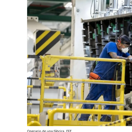
Operario de una fábrica
EFE