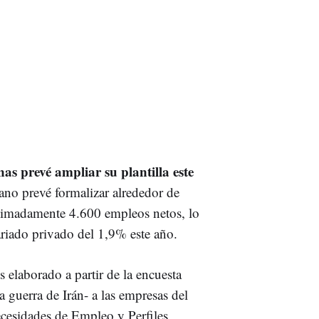
s prevé ampliar su plantilla este
ano prevé formalizar alrededor de
oximadamente 4.600 empleos netos, lo
riado privado del 1,9% este año.
 elaborado a partir de la encuesta
 guerra de Irán- a las empresas del
ecesidades de Empleo y Perfiles