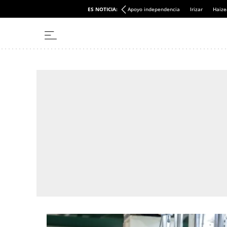
ES NOTICIA:
Apoyo independencia
Irizar
Haize