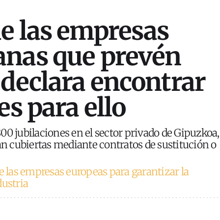
e las empresas
anas que prevén
 declara encontrar
es para ello
00 jubilaciones en el sector privado de Gipuzkoa,
ían cubiertas mediante contratos de sustitución o
de las empresas europeas para garantizar la
dustria