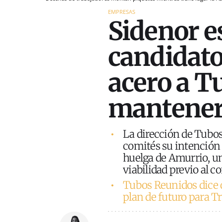
EMPRESAS
Sidenor e
candidato
acero a T
mantener 
La dirección de Tubos
comités su intención 
huelga de Amurrio, u
viabilidad previo al c
Tubos Reunidos dice 
plan de futuro para T