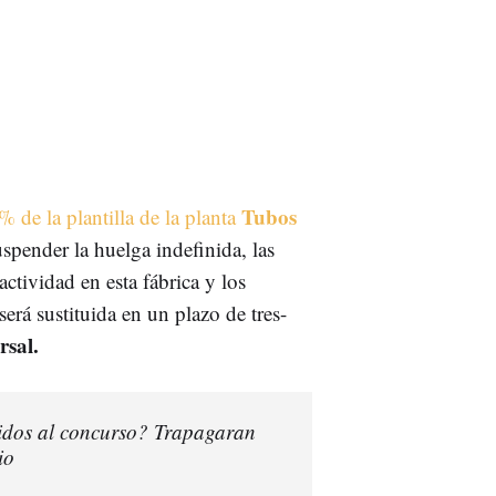
Tubos
 de la plantilla de la planta
spender la huelga indefinida, las
ctividad en esta fábrica y los
erá sustituida en un plazo de tres-
sal.
idos al concurso? Trapagaran
io