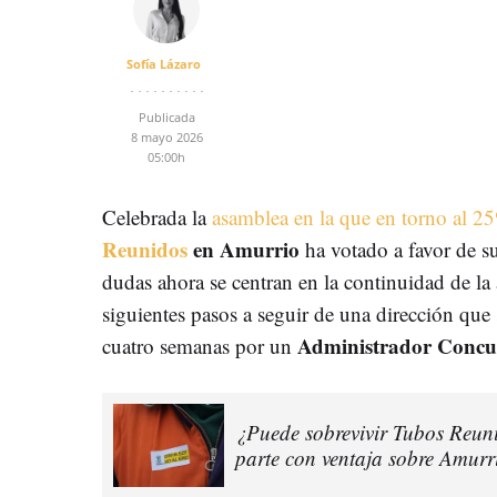
Sofía Lázaro
Publicada
8 mayo 2026
05:00h
Celebrada la
asamblea en la que en torno al 25%
Reunidos
en Amurrio
ha votado a favor de su
dudas ahora se centran en la continuidad de la a
siguientes pasos a seguir de una dirección que s
Administrador Concur
cuatro semanas por un
¿Puede sobrevivir Tubos Reun
parte con ventaja sobre Amurr