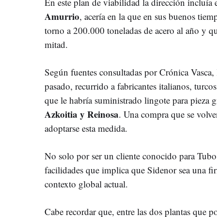
En este plan de viabilidad la dirección incluía 
Amurrio
, acería en la que en sus buenos tiem
torno a 200.000 toneladas de acero al año y q
mitad.
Según fuentes consultadas por Crónica Vasca, l
pasado, recurrido a fabricantes italianos, turc
que le habría suministrado lingote para pieza 
Azkoitia y Reinosa
. Una compra que se volver
adoptarse esta medida.
No solo por ser un cliente conocido para Tubo
facilidades que implica que Sidenor sea una fi
contexto global actual.
Cabe recordar que, entre las dos plantas que po