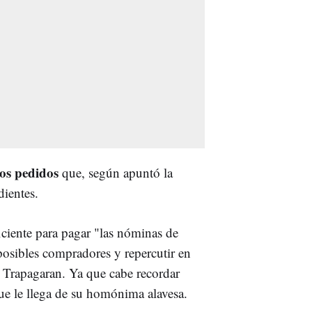
los pedidos
que, según apuntó la
dientes.
iciente para pagar "las nóminas de
 posibles compradores y repercutir en
e Trapagaran. Ya que cabe recordar
ue le llega de su homónima alavesa.