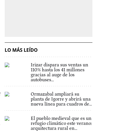
LO MÁS LEÍDO
Irizar dispara sus ventas un
110% hasta los 41 millones
gracias al auge de los
autobuses...
e
Ormazabal ampliará su
planta de Igorre y abrirá una
nueva línea para cuadros de...
El pueblo medieval que es un
refugio climático este verano:
arquitectura rural en...