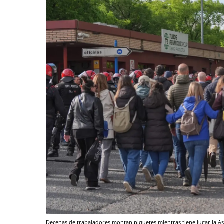
Decenas de trabajadores montan piquetes mientras tiene lugar la 