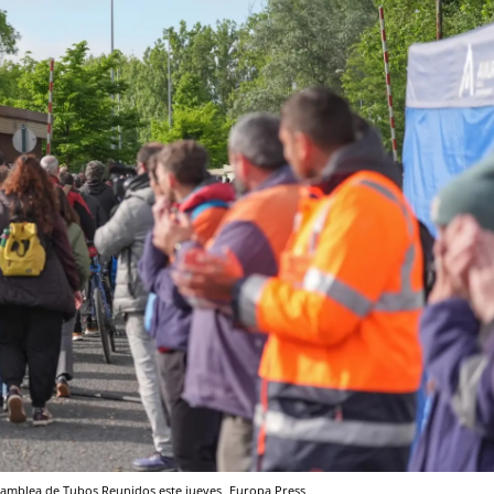
Asamblea de Tubos Reunidos este jueves
Europa Press