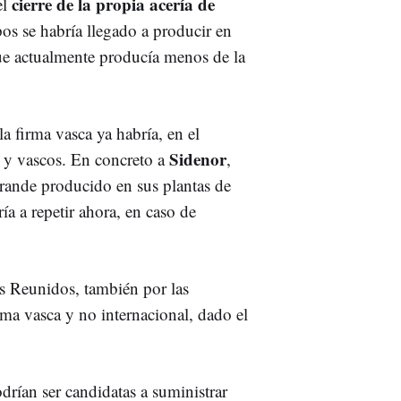
cierre de la propia acería de
el
pos se habría llegado a producir en
ue actualmente producía menos de la
a firma vasca ya habría, en el
Sidenor
os y vascos. En concreto a
,
grande producido en sus plantas de
ía a repetir ahora, en caso de
s Reunidos, también por las
rma vasca y no internacional, dado el
drían ser candidatas a suministrar