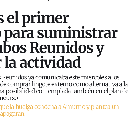
s el primer
 para suministrar
ubos Reunidos y
la actividad
 Reunidos ya comunicaba este miércoles a los
de comprar lingote externo como alternativa a la
na posibilidad contemplada también en el plan d
oncurso
que la huelga condena a Amurrio y plantea un
rapagaran