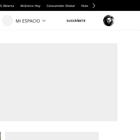
i Abierta
Atlántico Hoy
Consumidor Global
Hule y Mantel