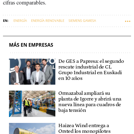
cifras comparables.
ENERGÍA
ENERGÍA RENOVABLE
SIEMENS GAMESA
ENERGÍA EÓLICA
EMPRESAS VASCAS
SIEMENS ENERGY
MÁS EN EMPRESAS
De GES a Papresa: el segundo
rescate industrial de CL
Grupo Industrial en Euskadi
en 10 años
Ormazabal ampliará su
planta de Igorre y abrirá una
nueva línea para cuadros de
baja tensión
Haizea Wind entrega a
Orsted los monopilotes