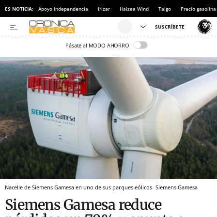
ES NOTICIA:
Apoyo independencia
Irizar
Haizea Wind
Talgo
Precio gasolina
Pásate al MODO AHORRO
Nacelle de Siemens Gamesa en uno de sus parques eólicos
Siemens Gamesa
Siemens Gamesa reduce