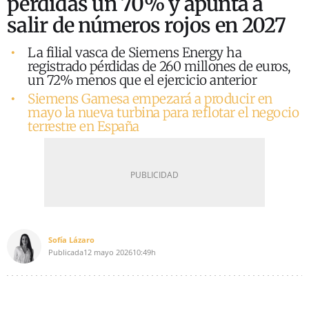
pérdidas un 70% y apunta a
salir de números rojos en 2027
La filial vasca de Siemens Energy ha
registrado pérdidas de 260 millones de euros,
un 72% menos que el ejercicio anterior
Siemens Gamesa empezará a producir en
mayo la nueva turbina para reflotar el negocio
terrestre en España
Sofía Lázaro
Publicada
12 mayo 2026
10:49h