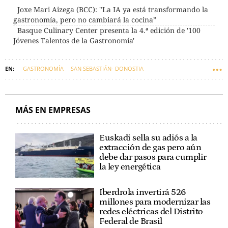
Joxe Mari Aizega (BCC): "La IA ya está transformando la
gastronomía, pero no cambiará la cocina”
Basque Culinary Center presenta la 4.ª edición de '100
Jóvenes Talentos de la Gastronomía'
GASTRONOMÍA
SAN SEBASTIÁN- DONOSTIA
CORPORACIÓN MONDRAGÓN
ECONOMÍA
BASQUE CULINARY CENTER
MÁS EN EMPRESAS
Euskadi sella su adiós a la
extracción de gas pero aún
debe dar pasos para cumplir
la ley energética
Iberdrola invertirá 526
millones para modernizar las
redes eléctricas del Distrito
Federal de Brasil