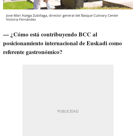
Joxe Mari Aizega Zubillaga, director general del Basque Culinary Center
Victoria Fernández
— ¿Cómo está contribuyendo BCC al
posicionamiento internacional de Euskadi como
referente gastronómico?