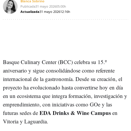
Blanca Sobrino
Publicada
31 mayo 2026
05:00h
Actualizada
31 mayo 2026
12:16h
Basque Culinary Center (BCC) celebra su 15.º
aniversario y sigue consolidándose como referente
internacional de la gastronomía. Desde su creación, el
proyecto ha evolucionado hasta convertirse hoy en día
en un ecosistema que integra formación, investigación y
emprendimiento, con iniciativas como GOe y las
EDA Drinks & Wine Campus
futuras sedes de
en
Vitoria y Laguardia.