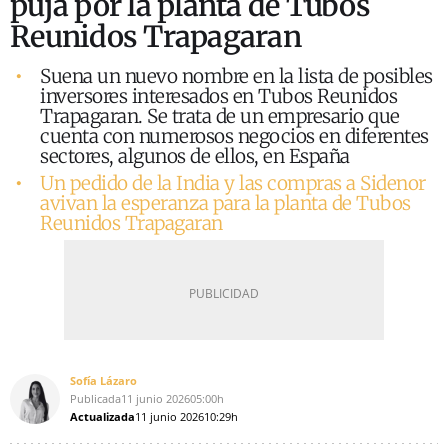
puja por la planta de Tubos
Reunidos Trapagaran
Suena un nuevo nombre en la lista de posibles
inversores interesados en Tubos Reunidos
Trapagaran. Se trata de un empresario que
cuenta con numerosos negocios en diferentes
sectores, algunos de ellos, en España
Un pedido de la India y las compras a Sidenor
avivan la esperanza para la planta de Tubos
Reunidos Trapagaran
Sofía Lázaro
Publicada
11 junio 2026
05:00h
Actualizada
11 junio 2026
10:29h