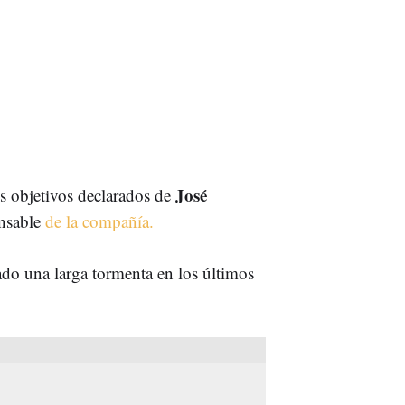
José
s objetivos declarados de
nsable
de la compañía.
sado una larga tormenta en los últimos