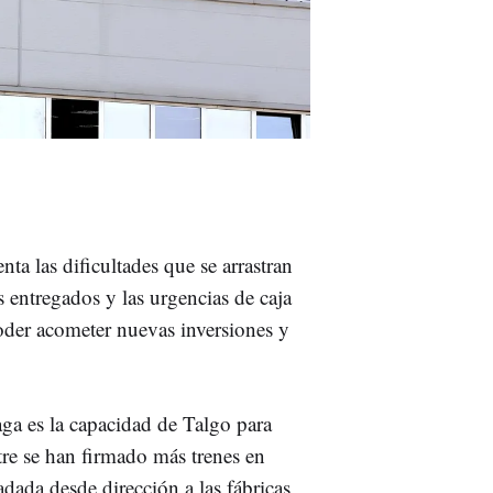
ta las dificultades que se arrastran
s entregados y las urgencias de caja
oder acometer nuevas inversiones y
ga es la capacidad de Talgo para
tre se han firmado más trenes en
dada desde dirección a las fábricas