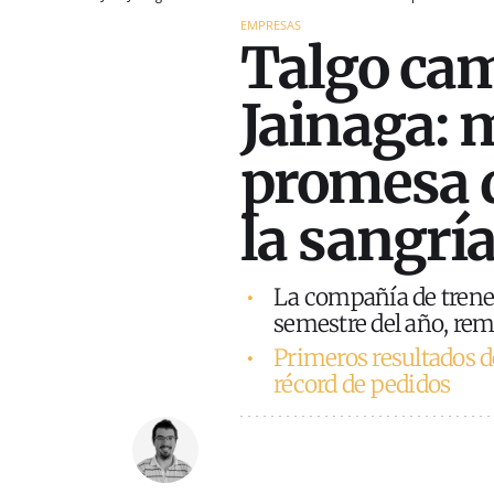
EMPRESAS
Talgo cam
Jainaga: 
promesa d
la sangrí
La compañía de trene
semestre del año, rem
Primeros resultados d
récord de pedidos