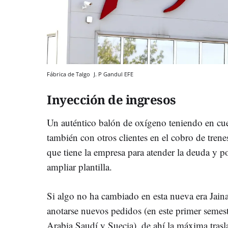
Fábrica de Talgo
J. P Gandul
EFE
Inyección de ingresos
Un auténtico balón de oxígeno teniendo en cuen
también con otros clientes en el cobro de trene
que tiene la empresa para atender la deuda y p
ampliar plantilla.
Si algo no ha cambiado en esta nueva era Jaina
anotarse nuevos pedidos (en este primer semes
Arabia Saudí y Suecia), de ahí la máxima trasla