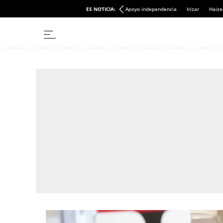
ES NOTICIA:
Apoyo independencia
Irizar
Haize