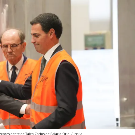
xpresidente de Talgo Carlos de Palacio Oriol / Irekia