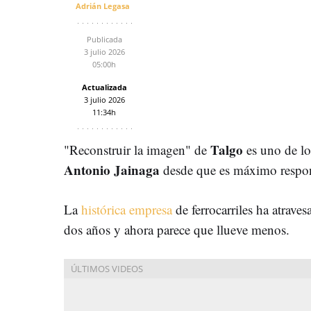
Adrián Legasa
Publicada
3 julio 2026
05:00h
Actualizada
3 julio 2026
11:34h
Talgo
"Reconstruir la imagen" de
es uno de lo
Antonio Jainaga
desde que es máximo respo
La
histórica empresa
de ferrocarriles ha atrave
dos años y ahora parece que llueve menos.