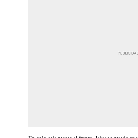
En solo seis meses al frente, Jainaga puede ano