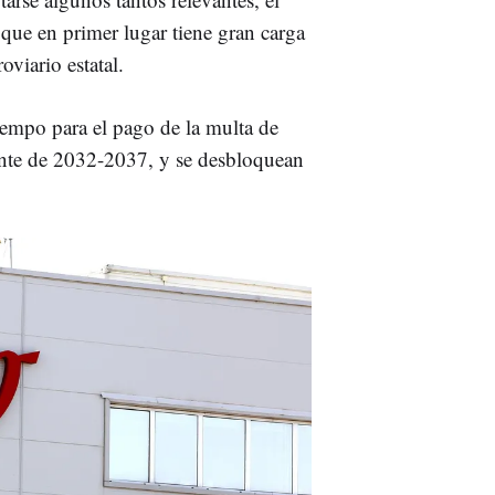
 que en primer lugar tiene gran carga
oviario estatal.
iempo para el pago de la multa de
onte de 2032-2037, y se desbloquean