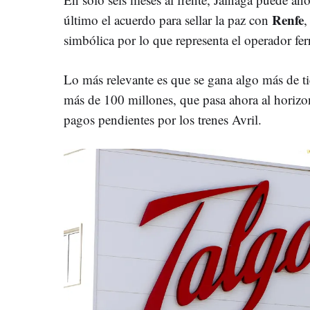
Renfe
último el acuerdo para sellar la paz con
,
simbólica por lo que representa el operador ferr
Lo más relevante es que se gana algo más de t
más de 100 millones, que pasa ahora al horiz
pagos pendientes por los trenes Avril.