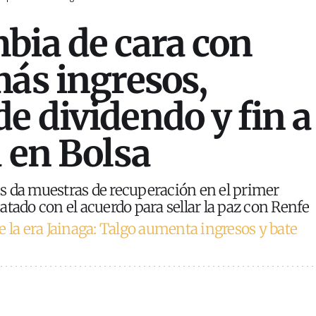
bia de cara con
más ingresos,
e dividendo y fin a
a en Bolsa
s da muestras de recuperación en el primer
atado con el acuerdo para sellar la paz con Renfe
e la era Jainaga: Talgo aumenta ingresos y bate