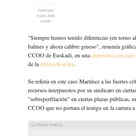
Publicada
8 julio 2026
05:00h
"Siempre hemos tenido diferencias (en torno al
balines y ahora calibre grueso", resumía gráfi
CCOO de Euskadi, en una
entrevista con este
de la
última Korrika
.
Se refería en este caso Martínez a las fuertes c
recursos interpuestos por su sindicato en ciert
"sobreperfilación" en ciertas plazas públicas, 
CCOO que no portara el testigo en la carrera a 