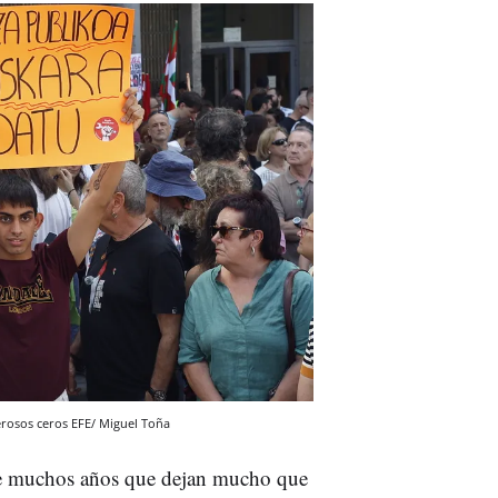
erosos ceros EFE/ Miguel Toña
ace muchos años que dejan mucho que