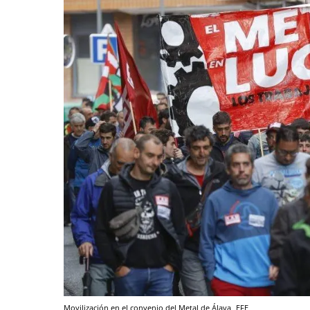
Movilización en el convenio del Metal de Álava
EFE