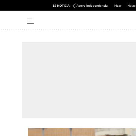
ES NOTICIA:
Apoyo independencia
Irizar
Haize