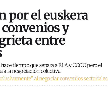
n por el euskera
s convenios y
grieta entre
s
ca hace tiempo que separa a ELA y CCOO pero el
 a la negociación colectiva
clusivamente" al negociar convenios sectoriales