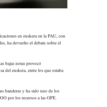
ificaciones en euskera en la PAU, con
s, ha devuelto el debate sobre el
tas bajas notas provocó
sa del euskera, entre los que estaba
us banderas y ha sido uno de los
OO por los recursos a las OPE.