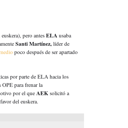
ELA
 euskera), pero antes
usaba
Santi Martínez,
camente
líder de
 medio
poco después de ser apartado
ríticas por parte de ELA hacia los
as OPE para frenar la
AEK
motivo por el que
solicitó a
favor del euskera.