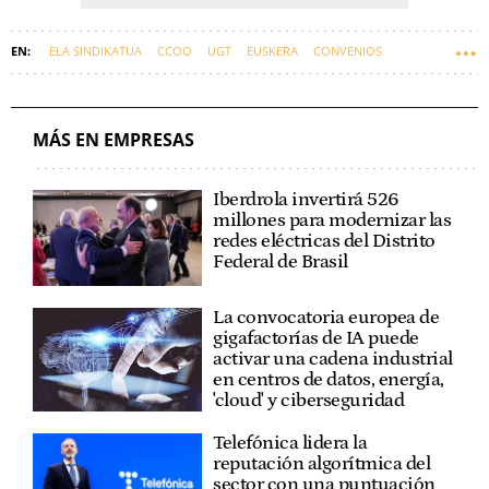
ELA SINDIKATUA
CCOO
UGT
EUSKERA
CONVENIOS
MÁS EN EMPRESAS
Iberdrola invertirá 526
millones para modernizar las
redes eléctricas del Distrito
Federal de Brasil
La convocatoria europea de
gigafactorías de IA puede
activar una cadena industrial
en centros de datos, energía,
'cloud' y ciberseguridad
Telefónica lidera la
reputación algorítmica del
sector con una puntuación