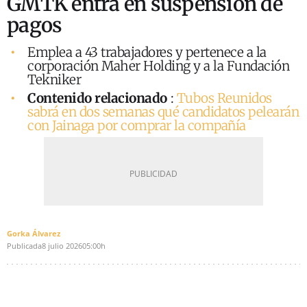
GMTK entra en suspensión de
pagos
Emplea a 43 trabajadores y pertenece a la
corporación Maher Holding y a la Fundación
Tekniker
Contenido relacionado
:
Tubos Reunidos
sabrá en dos semanas qué candidatos pelearán
con Jainaga por comprar la compañía
Gorka Álvarez
Publicada
8 julio 2026
05:00h