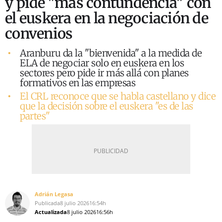
y pide "más contundencia" con
el euskera en la negociación de
convenios
Aranburu da la "bienvenida" a la medida de
ELA de negociar solo en euskera en los
sectores pero pide ir más allá con planes
formativos en las empresas
El CRL reconoce que se habla castellano y dice
que la decisión sobre el euskera "es de las
partes"
Adrián Legasa
Publicada
8 julio 2026
16:54h
Actualizada
8 julio 2026
16:56h