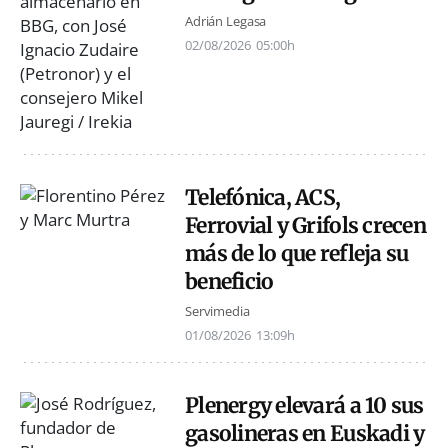
Adrián Legasa
02/08/2026
05:00h
Telefónica, ACS,
Ferrovial y Grifols crecen
más de lo que refleja su
beneficio
Servimedia
01/08/2026
13:09h
Plenergy elevará a 10 sus
gasolineras en Euskadi y