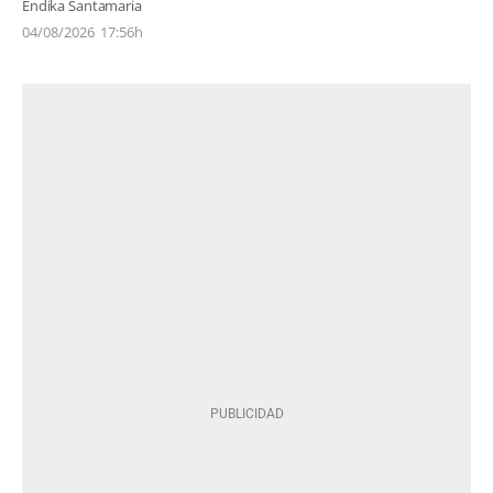
Endika Santamaria
04/08/2026
17:56h