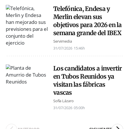
Telefónica, Endesa y
Merlin elevan sus
objetivos para 2026 en la
semana grande del IBEX
Servimedia
31/07/2026
15:46h
Los candidatos a invertir
en Tubos Reunidos ya
visitan las fábricas
vascas
Sofía Lázaro
31/07/2026
05:00h