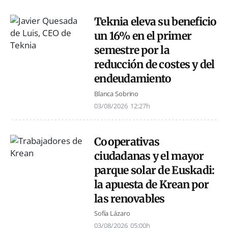
Teknia eleva su beneficio
un 16% en el primer
semestre por la
reducción de costes y del
endeudamiento
Blanca Sobrino
03/08/2026
12:27h
Cooperativas
ciudadanas y el mayor
parque solar de Euskadi:
la apuesta de Krean por
las renovables
Sofía Lázaro
03/08/2026
05:00h