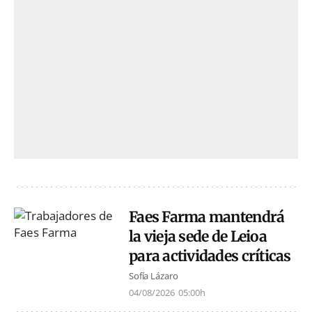
Faes Farma mantendrá
la vieja sede de Leioa
para actividades críticas
Sofía Lázaro
04/08/2026
05:00h