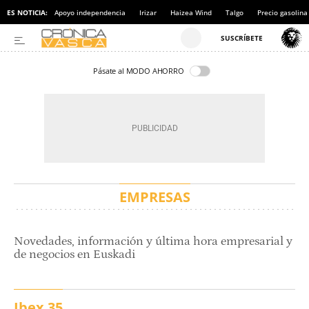
ES NOTICIA:
Apoyo independencia
Irizar
Haizea Wind
Talgo
Precio gasolina
Pásate al MODO AHORRO
EMPRESAS
Novedades, información y última hora empresarial y
de negocios en Euskadi
Ibex 35