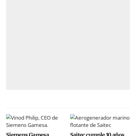
Siemens Gamesa
Saitec cumple 10 años