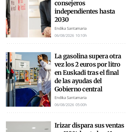
consejeros
independientes hasta
2030
Endika Santamaria
06/08/2026
10:10h
La gasolina supera otra
vez los 2 euros por litro
en Euskadi tras el final
de las ayudas del
Gobierno central
Endika Santamaria
06/08/2026
05:00h
Irizar dispara sus ventas