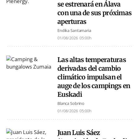
se estrenará en Álava
con una de sus próximas
aperturas
Endika Santamaria
01/08/2026
05:00h
Las altas temperaturas
derivadas del cambio
climático impulsan el
auge de los campings en
Euskadi
Blanca Sobrino
01/08/2026
05:00h
Juan Luis Sáez