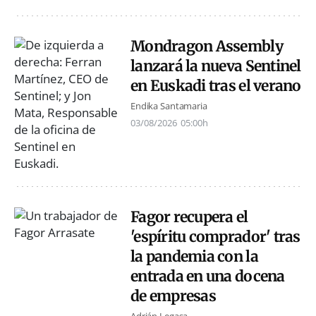
Mondragon Assembly
lanzará la nueva Sentinel
en Euskadi tras el verano
Endika Santamaria
03/08/2026
05:00h
Fagor recupera el
'espíritu comprador' tras
la pandemia con la
entrada en una docena
de empresas