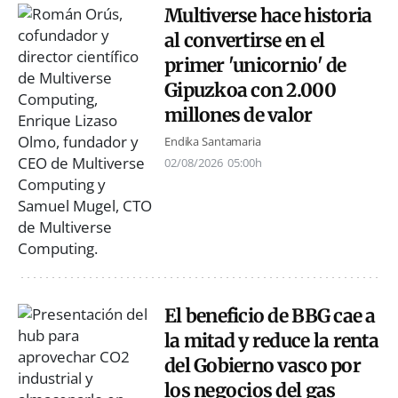
Multiverse hace historia
al convertirse en el
primer 'unicornio' de
Gipuzkoa con 2.000
millones de valor
Endika Santamaria
02/08/2026
05:00h
El beneficio de BBG cae a
la mitad y reduce la renta
del Gobierno vasco por
los negocios del gas