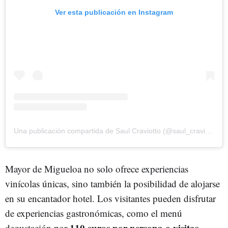
Ver esta publicación en Instagram
Una publicación compartida de Saul Craviotto (@saul_craviotto)
Mayor de Migueloa no solo ofrece experiencias
vinícolas únicas, sino también la posibilidad de alojarse
en su encantador hotel. Los visitantes pueden disfrutar
de experiencias gastronómicas, como el menú
110 euros por persona o visitas
degustación por