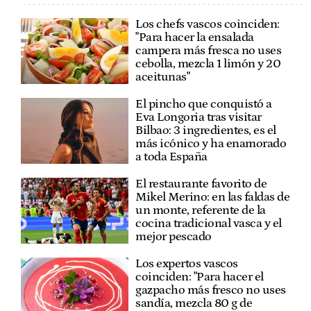
Los chefs vascos coinciden:
"Para hacer la ensalada
campera más fresca no uses
cebolla, mezcla 1 limón y 20
aceitunas"
El pincho que conquistó a
Eva Longoria tras visitar
Bilbao: 3 ingredientes, es el
más icónico y ha enamorado
a toda España
El restaurante favorito de
Mikel Merino: en las faldas de
un monte, referente de la
cocina tradicional vasca y el
mejor pescado
Los expertos vascos
coinciden: "Para hacer el
gazpacho más fresco no uses
sandía, mezcla 80 g de