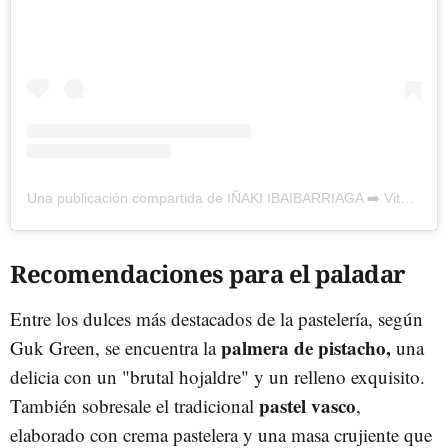
Una publicación compartida de IÑAKI IBAIBARRIAGA ➡️ Vitoria, Bilbao, Donosti... (@guk_green)
Recomendaciones para el paladar
Entre los dulces más destacados de la pastelería, según
palmera de pistacho,
Guk Green, se encuentra la
una
delicia con un "brutal hojaldre" y un relleno exquisito.
pastel vasco
También sobresale el tradicional
,
elaborado con crema pastelera y una masa crujiente que