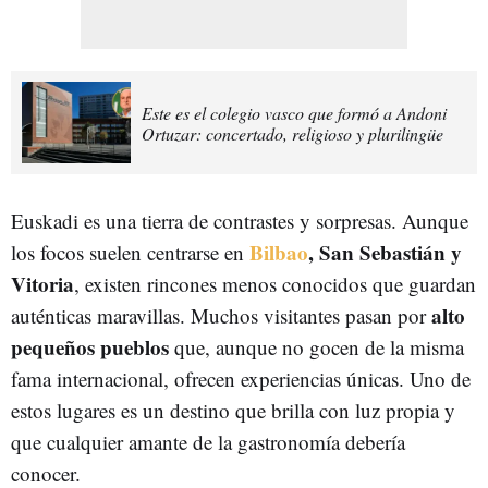
Este es el colegio vasco que formó a Andoni
Ortuzar: concertado, religioso y plurilingüe
Euskadi es una tierra de contrastes y sorpresas. Aunque
Bilbao
, San Sebastián y
los focos suelen centrarse en
Vitoria
, existen rincones menos conocidos que guardan
alto
auténticas maravillas. Muchos visitantes pasan por
pequeños pueblos
que, aunque no gocen de la misma
fama internacional, ofrecen experiencias únicas. Uno de
estos lugares es un destino que brilla con luz propia y
que cualquier amante de la gastronomía debería
conocer.