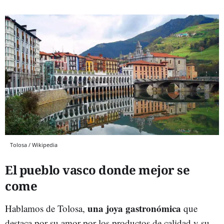
Tolosa / Wikipedia
El pueblo vasco donde mejor se
come
una joya gastronómica
Hablamos de Tolosa,
que
destaca por su amor por los productos de calidad y su