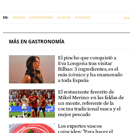
BIZKAIA
GASTRONOMÍA
EUSKADI
EUSKARAZ
MÁS EN GASTRONOMÍA
El pincho que conquistó a
Eva Longoria tras visitar
Bilbao: 3 ingredientes, es el
más icónico y ha enamorado
a toda España
El restaurante favorito de
Mikel Merino: en las faldas de
un monte, referente de la
cocina tradicional vasca y el
mejor pescado
Los expertos vascos
coinciden: "Para hacer el