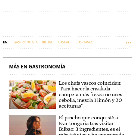
GASTRONOMÍA
BILBAO
EUSKADI
EUSKARAZ
MÁS EN GASTRONOMÍA
Los chefs vascos coinciden:
"Para hacer la ensalada
campera más fresca no uses
cebolla, mezcla 1 limón y 20
aceitunas"
El pincho que conquistó a
Eva Longoria tras visitar
Bilbao: 3 ingredientes, es el
más icónico y ha enamorado