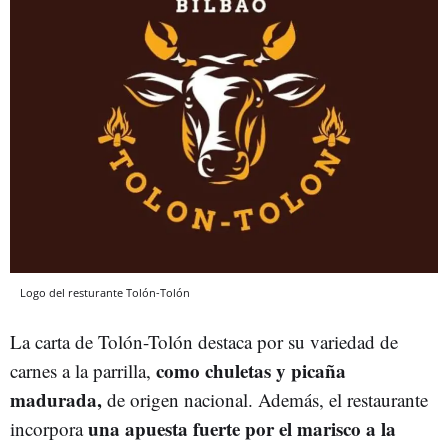
Logo del resturante Tolón-Tolón
La carta de Tolón-Tolón destaca por su variedad de
como chuletas y picaña
carnes a la parrilla,
madurada,
de origen nacional. Además, el restaurante
una apuesta fuerte por el marisco a la
incorpora