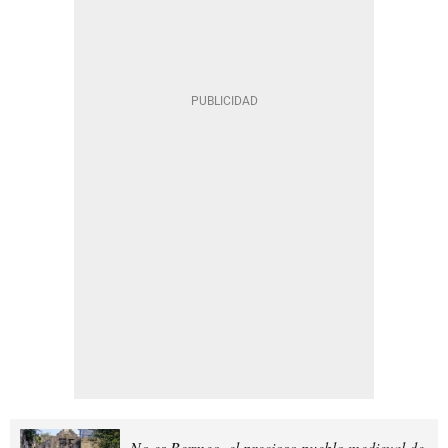
No es Bermeo, el precioso pueblo medieval de