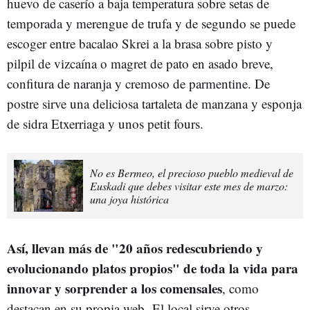
huevo de caserío a baja temperatura sobre setas de
temporada y merengue de trufa y de segundo se puede
escoger entre bacalao Skrei a la brasa sobre pisto y
pilpil de vizcaína o magret de pato en asado breve,
confitura de naranja y cremoso de parmentine. De
postre sirve una deliciosa tartaleta de manzana y esponja
de sidra Etxerriaga y unos petit fours.
No es Bermeo, el precioso pueblo medieval de
Euskadi que debes visitar este mes de marzo:
una joya histórica
Así, llevan más de "20 años redescubriendo y
evolucionando platos propios" de toda la vida para
innovar y sorprender a los comensales
, como
destacan en su propia web. El local sirve otros