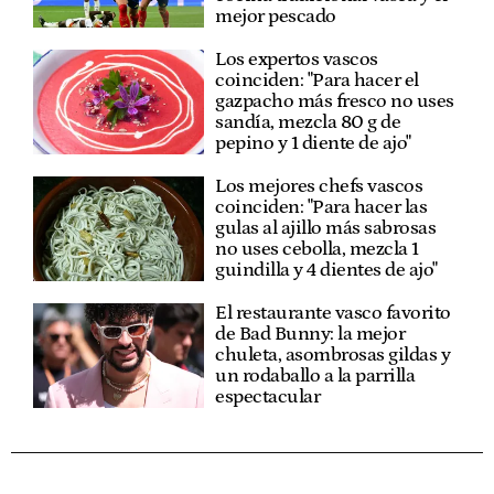
mejor pescado
Los expertos vascos
coinciden: "Para hacer el
gazpacho más fresco no uses
sandía, mezcla 80 g de
pepino y 1 diente de ajo"
Los mejores chefs vascos
coinciden: "Para hacer las
gulas al ajillo más sabrosas
no uses cebolla, mezcla 1
guindilla y 4 dientes de ajo"
El restaurante vasco favorito
de Bad Bunny: la mejor
chuleta, asombrosas gildas y
un rodaballo a la parrilla
espectacular