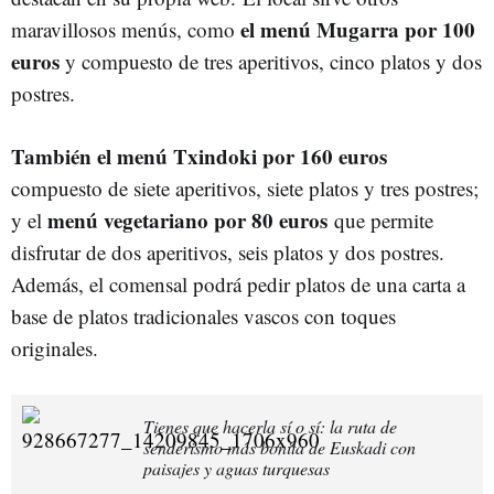
el menú Mugarra por 100
maravillosos menús, como
euros
y compuesto de tres aperitivos, cinco platos y dos
postres.
También el menú Txindoki por 160 euros
compuesto de siete aperitivos, siete platos y tres postres;
menú vegetariano por 80 euros
y el
que permite
disfrutar de dos aperitivos, seis platos y dos postres.
Además, el comensal podrá pedir platos de una carta a
base de platos tradicionales vascos con toques
originales.
Tienes que hacerla sí o sí: la ruta de
senderismo más bonita de Euskadi con
paisajes y aguas turquesas