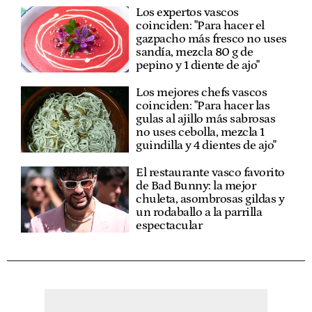
Los expertos vascos
coinciden: "Para hacer el
gazpacho más fresco no uses
sandía, mezcla 80 g de
pepino y 1 diente de ajo"
Los mejores chefs vascos
coinciden: "Para hacer las
gulas al ajillo más sabrosas
no uses cebolla, mezcla 1
guindilla y 4 dientes de ajo"
El restaurante vasco favorito
de Bad Bunny: la mejor
chuleta, asombrosas gildas y
un rodaballo a la parrilla
espectacular