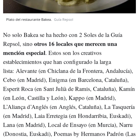
Plato del restaurante Bakea.
Guía Repsol
No solo Bakea se ha hecho con 2 Soles de la Guía
otros 16 locales que merecen una
Repsol, sino
mención especial
. Estos son los creativos
establecimientos que han configurado la larga
lista: Alevante (en Chiclana de la Frontera, Andalucía),
Cebo (en Madrid), Enigma (en Barcelona, Cataluña),
Esperit Roca (en Sant Julià de Ramis, Cataluña), Kamín
(en León, Castilla y León), Kappo (en Madrid),
L’Aliança d’Anglés (en Anglés, Cataluña), La Tasquería
(en Madrid), Laia Erretegia (en Hondarribia, Euskadi),
Lana (en Madrid), Local de Ensayo (en Murcia), Narru
(Donostia, Euskadi), Poemas by Hermanos Padrón (Las