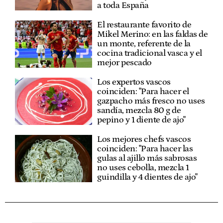
a toda España
El restaurante favorito de
Mikel Merino: en las faldas de
un monte, referente de la
cocina tradicional vasca y el
mejor pescado
Los expertos vascos
coinciden: "Para hacer el
gazpacho más fresco no uses
sandía, mezcla 80 g de
pepino y 1 diente de ajo"
Los mejores chefs vascos
coinciden: "Para hacer las
gulas al ajillo más sabrosas
no uses cebolla, mezcla 1
guindilla y 4 dientes de ajo"