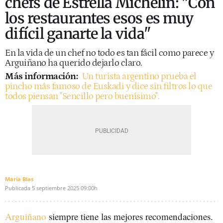
chefs de Estrella Michelin: "Con
los restaurantes esos es muy
difícil ganarte la vida"
En la vida de un chef no todo es tan fácil como parece y
Arguiñano ha querido dejarlo claro.
Más información:
Un turista argentino prueba el
pincho más famoso de Euskadi y dice sin filtros lo que
todos piensan "Sencillo pero buenísimo".
María Blas
Publicada
5 septiembre 2025
09:00h
Arguiñano
siempre tiene las mejores recomendaciones.