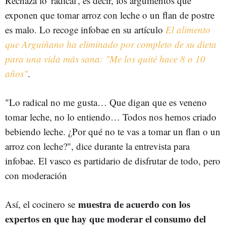
Rechaza lo 'radical', es decir, los argumentos que
exponen que tomar arroz con leche o un flan de postre
es malo. Lo recoge infobae en su artículo
El alimento
que Arguiñano ha eliminado por completo de su dieta
para una vida más sana: "Me los quité hace 8 o 10
años"
.
"Lo radical no me gusta… Que digan que es veneno
tomar leche, no lo entiendo… Todos nos hemos criado
bebiendo leche. ¿Por qué no te vas a tomar un flan o un
arroz con leche?", dice durante la entrevista para
infobae. El vasco es partidario de disfrutar de todo, pero
con moderación
muestra de acuerdo con los
Así, el cocinero se
expertos en que hay que moderar el consumo del