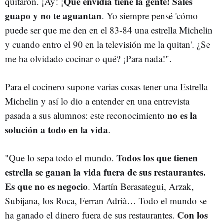
Qué envidia tiene la gente! Sales
quitaron. ¡Ay! ¡
guapo y no te aguantan
. Yo siempre pensé 'cómo
puede ser que me den en el 83-84 una estrella Michelin
y cuando entro el 90 en la televisión me la quitan'. ¿Se
me ha olvidado cocinar o qué? ¡Para nada!".
Para el cocinero supone varias cosas tener una Estrella
Michelin y así lo dio a entender en una entrevista
no es la
pasada a sus alumnos: este reconocimiento
solución a todo en la vida
.
Todos los que tienen
"Que lo sepa todo el mundo.
estrella se ganan la vida fuera de sus restaurantes.
Es que no es negocio
. Martín Berasategui, Arzak,
Subijana, los Roca, Ferran Adrià… Todo el mundo se
Con los
ha ganado el dinero fuera de sus restaurantes.