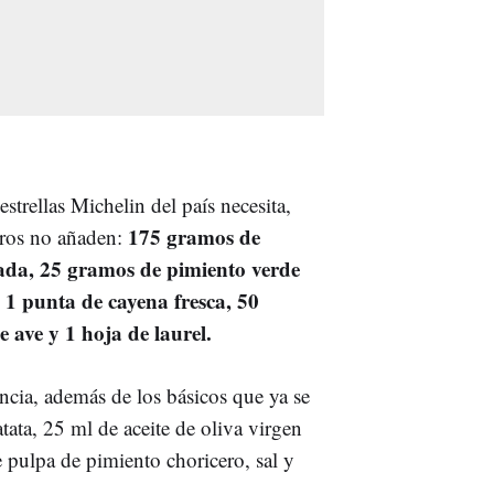
estrellas Michelin del país necesita,
175 gramos de
tros no añaden:
cada, 25 gramos de pimiento verde
 1 punta de cayena fresca, 50
e ave y 1 hoja de laurel.
encia, además de los básicos que ya se
tata, 25 ml de aceite de oliva virgen
e pulpa de pimiento choricero, sal y