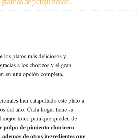
 gramos de perejil fresco".
e los platos más deliciosos y
racias a los chorizos y el gran
en en una opción completa,
cionales han catapultado este plato a
íos del año. Cada hogar tiene su
 el mejor truco para que queden de
ar pulpa de pimiento choricero
, además de otros ingredientes que