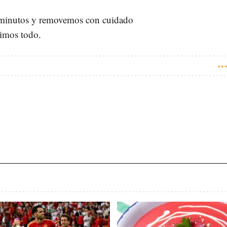
 minutos y removemos con cuidado
vimos todo.