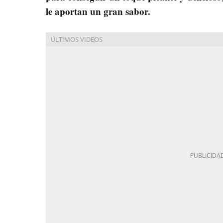
le aportan un gran sabor.