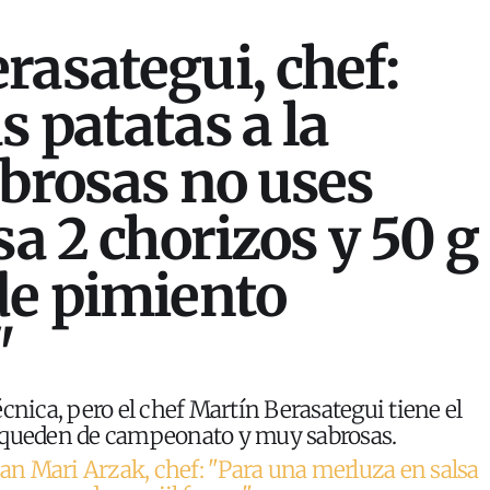
rasategui, chef:
s patatas a la
abrosas no uses
sa 2 chorizos y 50 g
de pimiento
"
cnica, pero el chef Martín Berasategui tiene el
 queden de campeonato y muy sabrosas.
uan Mari Arzak, chef: "Para una merluza en salsa