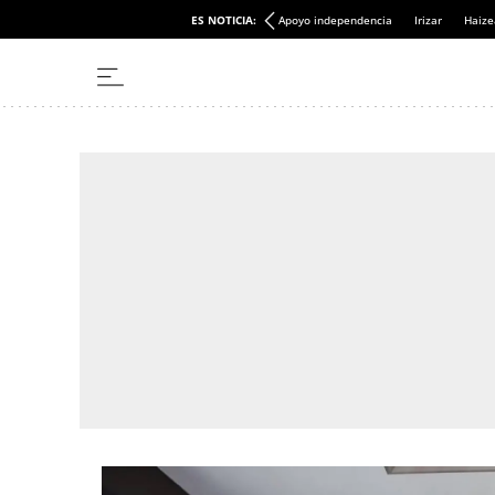
ES NOTICIA:
Apoyo independencia
Irizar
Haize