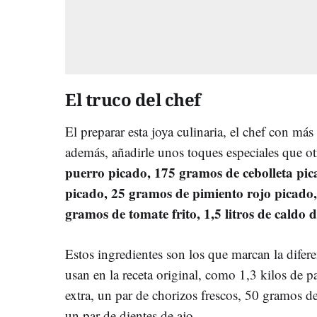
El truco del chef
El preparar esta joya culinaria, el chef con más 
además, añadirle unos toques especiales que o
puerro picado, 175 gramos de cebolleta pi
picado, 25 gramos de pimiento rojo picado,
gramos de tomate frito, 1,5 litros de caldo d
Estos ingredientes son los que marcan la difer
usan en la receta original, como 1,3 kilos de pa
extra, un par de chorizos frescos, 50 gramos d
un par de dientes de ajo.