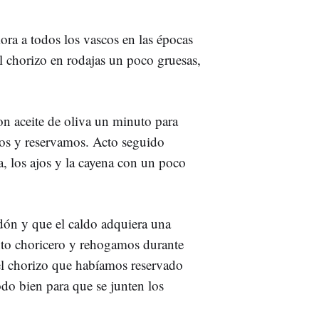
ora a todos los vascos en las épocas
el chorizo en rodajas un poco gruesas,
on aceite de oliva un minuto para
mos y reservamos. Acto seguido
a, los ajos y la cayena con un poco
idón y que el caldo adquiera una
nto choricero y rehogamos durante
el chorizo que habíamos reservado
do bien para que se junten los