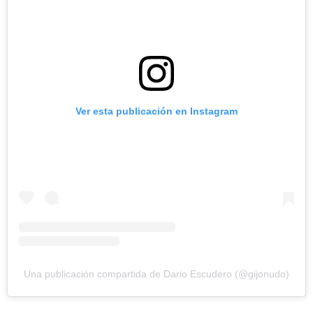
Ver esta publicación en Instagram
Una publicación compartida de Dario Escudero (@gijonudo)