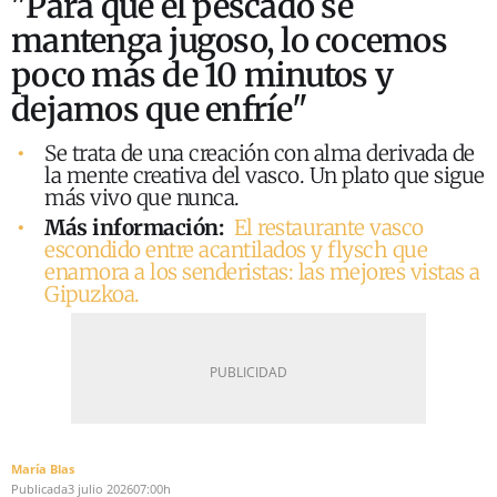
"Para que el pescado se
mantenga jugoso, lo cocemos
poco más de 10 minutos y
dejamos que enfríe"
Se trata de una creación con alma derivada de
la mente creativa del vasco. Un plato que sigue
más vivo que nunca.
Más información:
El restaurante vasco
escondido entre acantilados y flysch que
enamora a los senderistas: las mejores vistas a
Gipuzkoa.
María Blas
Publicada
3 julio 2026
07:00h