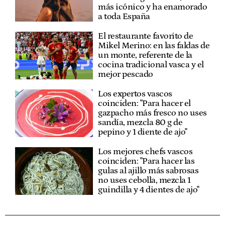
más icónico y ha enamorado
a toda España
El restaurante favorito de
Mikel Merino: en las faldas de
un monte, referente de la
cocina tradicional vasca y el
mejor pescado
Los expertos vascos
coinciden: "Para hacer el
gazpacho más fresco no uses
sandía, mezcla 80 g de
pepino y 1 diente de ajo"
Los mejores chefs vascos
coinciden: "Para hacer las
gulas al ajillo más sabrosas
no uses cebolla, mezcla 1
guindilla y 4 dientes de ajo"