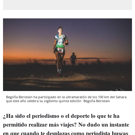
Begoña Beristain ha participado en la ultramaratón de los 100 km del Sahara
que este año celebra su vigésimo quinta edición
Begoña Beristain
¿Ha sido el periodismo o el deporte lo que te ha
permitido realizar más viajes? No dudo un instante
en que cuando te desplazas como periodista buscas