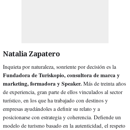
Natalia Zapatero
Inquieta por naturaleza, sonriente por decisión es la
Fundadora de Turiskopio,
consultora de marca y
marketing, formadora y Speaker.
Más de treinta años
de experiencia, gran parte de ellos vinculados al sector
turístico, en los que ha trabajado con destinos y
empresas ayudándoles a definir su relato y a
posicionarse con estrategia y coherencia. Defiende un
modelo de turismo basado en la autenticidad, el respeto