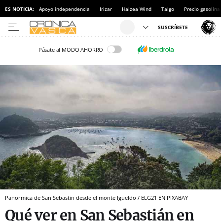
ES NOTICIA:
Apoyo independencia
Irizar
Haizea Wind
Talgo
Precio gasolina
Pásate al MODO AHORRO
Panormica de San Sebastin desde el monte Igueldo / ELG21 EN PIXABAY
Qué ver en San Sebastián en