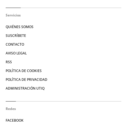
Servicios
QUIÉNES SOMOS
SUSCRÍBETE
CONTACTO
AVISO LEGAL
RSS
POLÍTICA DE COOKIES
POLÍTICA DE PRIVACIDAD
ADMINISTRACIÓN UTIQ
Redes
FACEBOOK