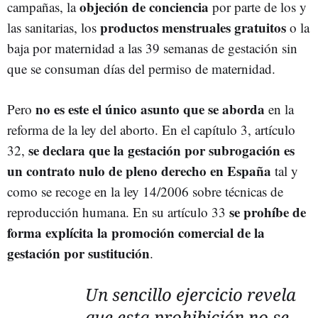
objeción de conciencia
campañas, la
por parte de los y
productos menstruales gratuitos
las sanitarias, los
o la
baja por maternidad a las 39 semanas de gestación sin
que se consuman días del permiso de maternidad.
no es este el único asunto que se aborda
Pero
en la
reforma de la ley del aborto. En el capítulo 3, artículo
se declara que la gestación por subrogación es
32,
un contrato nulo de pleno derecho en España
tal y
como se recoge en la ley 14/2006 sobre técnicas de
se prohíbe de
reproducción humana. En su artículo 33
forma explícita la promoción comercial de la
gestación por sustitución
.
Un sencillo ejercicio revela
que esta prohibición no se