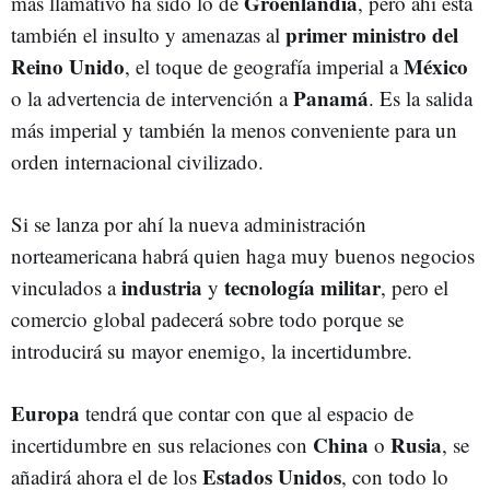
Groenlandia
más llamativo ha sido lo de
, pero ahí está
primer ministro del
también el insulto y amenazas al
Reino Unido
México
, el toque de geografía imperial a
Panamá
o la advertencia de intervención a
. Es la salida
más imperial y también la menos conveniente para un
orden internacional civilizado.
Si se lanza por ahí la nueva administración
norteamericana habrá quien haga muy buenos negocios
industria
tecnología militar
vinculados a
y
, pero el
comercio global padecerá sobre todo porque se
introducirá su mayor enemigo, la incertidumbre.
Europa
tendrá que contar con que al espacio de
China
Rusia
incertidumbre en sus relaciones con
o
, se
Estados Unidos
añadirá ahora el de los
, con todo lo