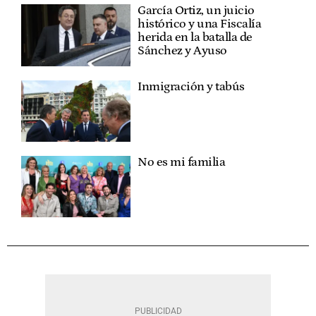
García Ortiz, un juicio
histórico y una Fiscalía
herida en la batalla de
Sánchez y Ayuso
Inmigración y tabús
No es mi familia