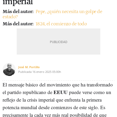
imperial
Más del autor:
Pepe, ¿quién necesita un golpe de
estado?
Más del autor:
1824, el comienzo de todo
José M. Portillo
Publicada
16 enero 2025
05:00h
El mensaje básico del movimiento que ha transformado
EEUU
el partido republicano de
puede verse como un
reflejo de la crisis imperial que enfrenta la primera
potencia mundial desde comienzos de este siglo. Es
precisamente la cada vez más real posibilidad de que