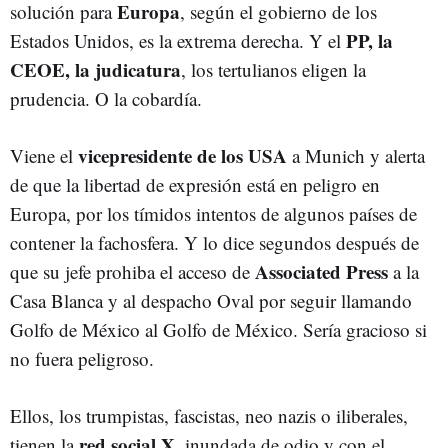
Europa
solución para
, según el gobierno de los
PP, la
Estados Unidos, es la extrema derecha. Y el
CEOE, la judicatura
, los tertulianos eligen la
prudencia. O la cobardía.
vicepresidente de los USA
Viene el
a Munich y alerta
de que la libertad de expresión está en peligro en
Europa, por los tímidos intentos de algunos países de
contener la fachosfera. Y lo dice segundos después de
Associated Press
que su jefe prohiba el acceso de
a la
Casa Blanca y al despacho Oval por seguir llamando
Golfo de México al Golfo de México. Sería gracioso si
no fuera peligroso.
Ellos, los trumpistas, fascistas, neo nazis o iliberales,
red social X
tienen la
, inundada de odio y con el