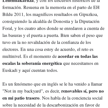
Lehendakaritza
, y con los discursos históricos de la
formación. Resuena en la memoria en el parto de EH
Bildu 2011, los magníficos resultados en Gipuzkoa,
consiguiendo la alcaldía de Donostia y la Diputación
Foral, y los cuatro años donde se enredaron a cuenta de
las basuras y el puerta a puerta. Bien saben el peso que
tuvo en la no revalidación de la confianza de los
electores. En una cosa estoy de acuerdo, el reto es
acordar en todas las
multinivel. Es el momento de
escalas la soberanía energética
que necesitamos en
Euskadi y aquí cuentan todos.
Es un fenómeno que en inglés se le ha venido a llamar
renovables sí, pero no
"Not in my backyard", es decir,
en mi patio trasero
. Nos habla de la conciencia social
sobre la necesidad de la descarbonización en favor de