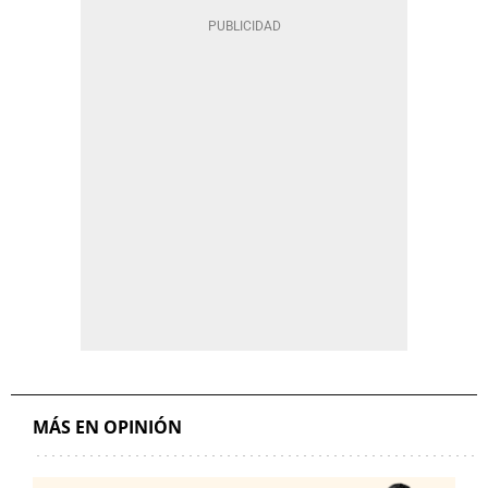
MÁS EN OPINIÓN