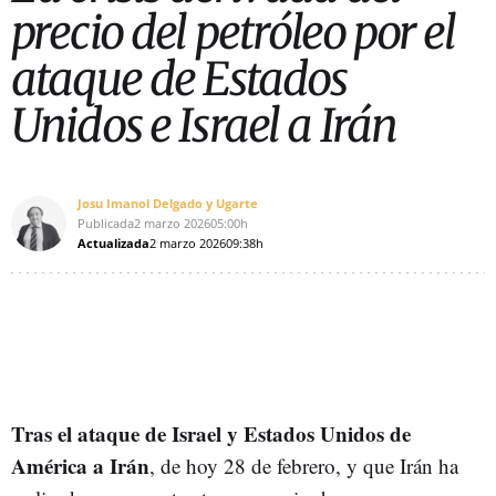
precio del petróleo por el
ataque de Estados
Unidos e Israel a Irán
Josu Imanol Delgado y Ugarte
Publicada
2 marzo 2026
05:00h
Actualizada
2 marzo 2026
09:38h
Tras el ataque de Israel y Estados Unidos de
América a Irán
, de hoy 28 de febrero, y que Irán ha