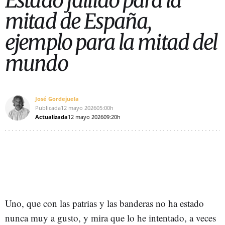
Estado fallido para la
mitad de España,
ejemplo para la mitad del
mundo
José Gordejuela
Publicada
12 mayo 2026
05:00h
Actualizada
12 mayo 2026
09:20h
Uno, que con las patrias y las banderas no ha estado
nunca muy a gusto, y mira que lo he intentado, a veces