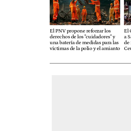
El PNV propone reforzar los
El 
derechos de los "cuidadores" y
a S
una batería de medidas para las
de 
víctimas de la polio y el amianto
Ce