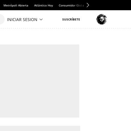
Metrópoli Abierta
Atlántico Hoy
Consumidor Global
Hule y Mantel