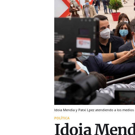
Idoia Mendia y Patxi Lpez atendiendo a los medios 
POLÍTICA
Idoia Mend