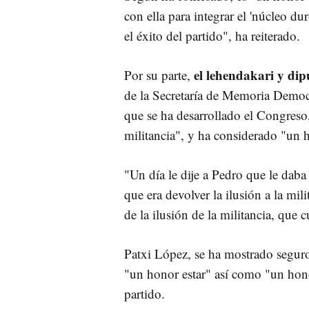
con ella para integrar el 'núcleo du
el éxito del partido", ha reiterado.
el lehendakari y di
Por su parte,
de la Secretaría de Memoria Democr
que se ha desarrollado el Congreso,
militancia", y ha considerado "un ho
"Un día le dije a Pedro que le daba
que era devolver la ilusión a la mil
de la ilusión de la militancia, que
Patxi López, se ha mostrado segur
"un honor estar" así como "un hono
partido.