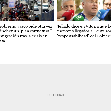
Gobierno vasco pide otra vez
Tellado dice en Vitoria que lo
ánchez un "plan estructural"
menores llegados a Ceuta so
migración tras la crisis en
"responsabilidad" del Gobier
uta