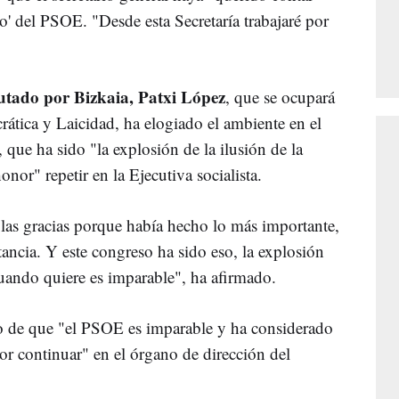
ro' del PSOE. "Desde esta Secretaría trabajaré por
putado por Bizkaia, Patxi López
, que se ocupará
ática y Laicidad, ha elogiado el ambiente en el
 que ha sido "la explosión de la ilusión de la
nor" repetir en la Ejecutiva socialista.
 las gracias porque había hecho lo más importante,
itancia. Y este congreso ha sido eso, la explosión
 cuando quiere es imparable", ha afirmado.
o de que "el PSOE es imparable y ha considerado
r continuar" en el órgano de dirección del