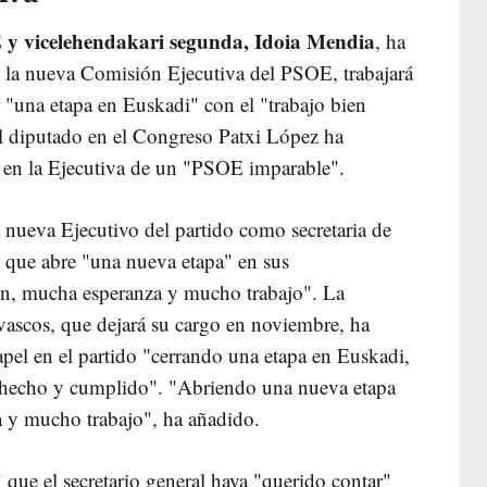
E y vicelehendakari segunda, Idoia Mendia
, ha
n la nueva Comisión Ejecutiva del PSOE, trabajará
ar "una etapa en Euskadi" con el "trabajo bien
el diputado en el Congreso Patxi López ha
r en la Ejecutiva de un "PSOE imparable".
 nueva Ejecutivo del partido como secretaria de
 que abre "una nueva etapa" en sus
ón, mucha esperanza y mucho trabajo". La
s vascos, que dejará su cargo en noviembre, ha
el en el partido "cerrando una etapa en Euskadi,
en hecho y cumplido". "Abriendo una nueva etapa
 y mucho trabajo", ha añadido.
que el secretario general haya "querido contar"