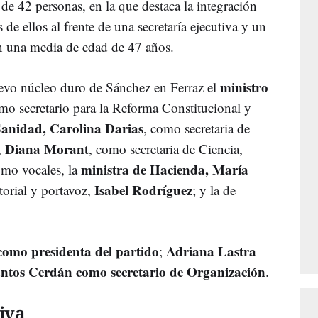
e 42 personas, en la que destaca la integración
 de ellos al frente de una secretaría ejecutiva y un
on una media de edad de 47 años.
ministro
uevo núcleo duro de Sánchez en Ferraz el
mo secretario para la Reforma Constitucional y
Sanidad, Carolina Darias
, como secretaria de
Diana Morant
,
, como secretaria de Ciencia,
ministra de Hacienda, María
omo vocales, la
Isabel Rodríguez
itorial y portavoz,
; y la de
como presidenta del partido
Adriana Lastra
;
ntos Cerdán como secretario de Organización
.
iva