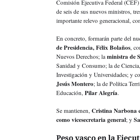
Comisión Ejecutiva Federal (CEF) d
de seis de sus nuevos ministros, tres
importante relevo generacional, c
En concreto, formarán parte del n
de Presidencia, Félix Bolaños
, co
ministra de 
Nuevos Derechos; la
Sanidad y Consumo; la de Ciencia
Investigación y Universidades; y c
Jesús Montero
; la de Política Terr
Pilar Alegría
Educación,
.
Cristina Narbona 
Se mantienen,
como vicesecretaria general
Sa
; y
Peso vasco en la Ejecut