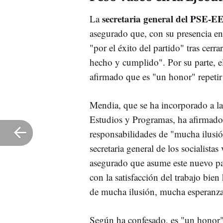
secretaria general del PSE-E
La
asegurado que, con su presencia e
"por el éxito del partido" tras cerr
hecho y cumplido". Por su parte, 
afirmado que es "un honor" repeti
Mendia, que se ha incorporado a la
Estudios y Programas, ha afirmado
responsabilidades de "mucha ilusi
secretaria general de los socialista
asegurado que asume este nuevo pap
con la satisfacción del trabajo bi
de mucha ilusión, mucha esperanza
Según ha confesado, es "un honor" 