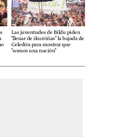
s
Las juventudes de Bildu piden
n
"llenar de ikurriñas" la bajada de
no
Celedón para mostrar que
"somos una nación"