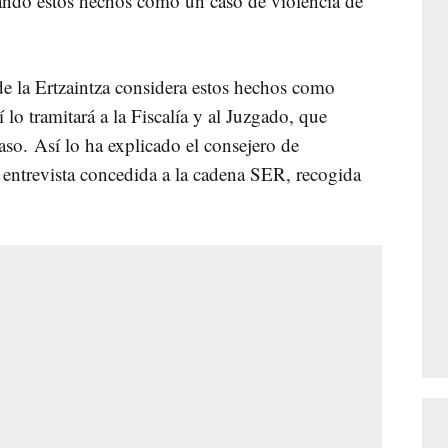
lando estos hechos como un caso de violencia de
de la Ertzaintza considera estos hechos como
sí lo tramitará a la Fiscalía y al Juzgado, que
aso. Así lo ha explicado el consejero de
entrevista concedida a la cadena SER, recogida