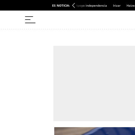
ES NOTICIA:
Apoyo independencia
Irizar
Haize