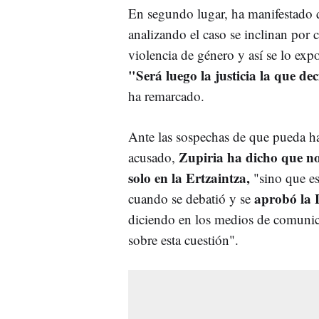
En segundo lugar, ha manifestado q
analizando el caso se inclinan por 
violencia de género y así se lo exp
"Será luego la justicia la que de
ha remarcado.
Ante las sospechas de que pueda ha
Zupiria ha dicho que no 
acusado,
solo en la Ertzaintza,
"sino que es
aprobó la 
cuando se debatió y se
diciendo en los medios de comunic
sobre esta cuestión".