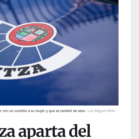
ir con un cuchillo a su mujer y que se cambió de sexo
Luis Miguel Añón
za aparta del