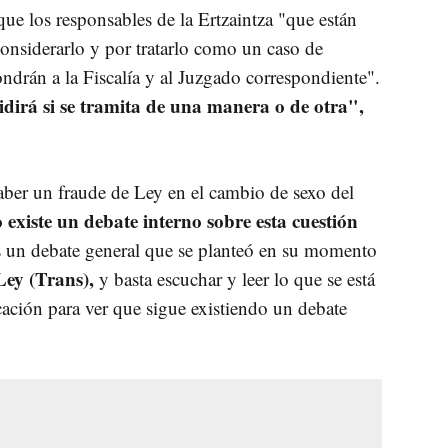
ue los responsables de la Ertzaintza "que están
considerarlo y por tratarlo como un caso de
ondrán a la Fiscalía y al Juzgado correspondiente".
cidirá si se tramita de una manera o de otra",
ber un fraude de Ley en el cambio de sexo del
existe un debate interno sobre esta cuestión
 un debate general que se planteó en su momento
Ley (Trans),
y basta escuchar y leer lo que se está
ación para ver que sigue existiendo un debate