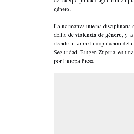
del cuerpo policial sigue contemp
género.
La normativa interna disciplinaria 
violencia de género
delito de
, y a
decidirán sobre la imputación del c
Seguridad, Bingen Zupiria, en una 
por Europa Press.