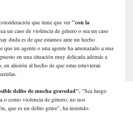
"con la
consideración que tiene que ver
ea un caso de violencia de género o sea un caso
o hay duda es de que estamos ante un hecho
de que un agente o una agente ha amenazado a una
 puesto en una situación muy delicada además a
o, en alusión al hecho de que estas estuvieran
erirlas.
sible delito de mucha gravedad".
"Sea luego
ca o como violencia de género, no nos
n, que es un delito grave", ha insistido.