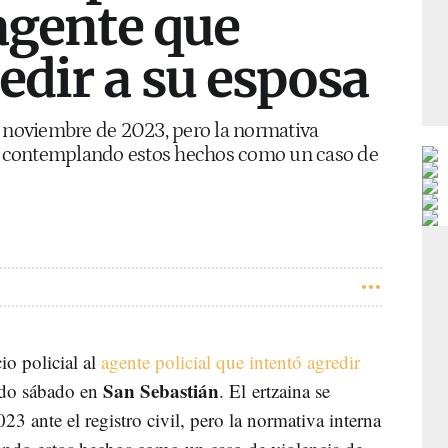
 agente que
edir a su esposa
n noviembre de 2023, pero la normativa
ue contemplando estos hechos como un caso de
io policial al
agente policial que intentó agredir
San Sebastián
ado sábado en
. El ertzaina se
 ante el registro civil, pero la normativa interna