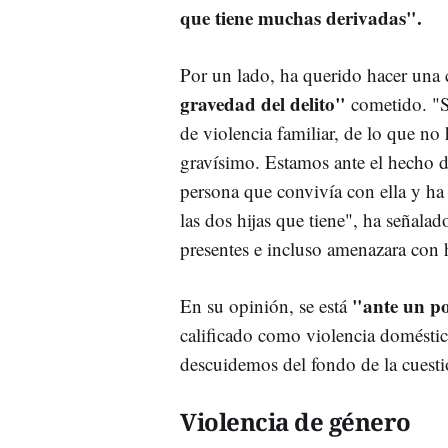
que tiene muchas derivadas".
Por un lado, ha querido hacer una 
gravedad del delito"
cometido. "S
de violencia familiar, de lo que n
gravísimo. Estamos ante el hecho 
persona que convivía con ella y ha
las dos hijas que tiene", ha señalad
presentes e incluso amenazara con h
"ante un po
En su opinión, se está
calificado como violencia domésti
descuidemos del fondo de la cuestió
Violencia de género