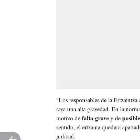
"Los responsables de la Ertzaintza
raya una alta gravedad. En la normat
falta grave
posibl
motivo de
y de
sentido, el ertzaina quedará apartado
judicial.