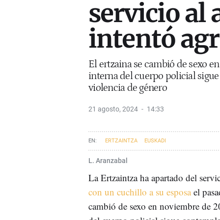
servicio al
intentó agr
El ertzaina se cambió de sexo e
interna del cuerpo policial sig
violencia de género
21 agosto, 2024
14:33
ERTZAINTZA
EUSKADI
L. Aranzabal
La Ertzaintza ha apartado del servic
con un cuchillo a su esposa
el pas
cambió de sexo en noviembre de 2023