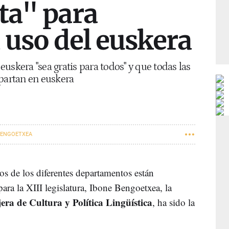
ta" para
 uso del euskera
uskera "sea gratis para todos" y que todas las
mpartan en euskera
BENGOETXEA
os de los diferentes departamentos están
para la XIII legislatura, Ibone Bengoetxea, la
era de Cultura y Política Lingüística
, ha sido la