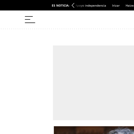
ES NOTICIA:
Apoyo independencia
Irizar
Haize