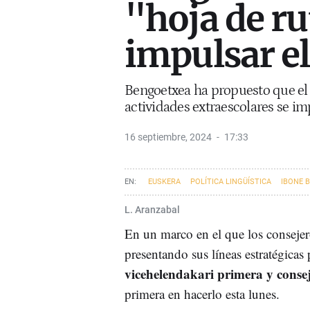
"hoja de ru
impulsar el
Bengoetxea ha propuesto que el e
actividades extraescolares se i
16 septiembre, 2024
17:33
EUSKERA
POLÍTICA LINGÜÍSTICA
IBONE 
L. Aranzabal
En un marco en el que los consejer
presentando sus líneas estratégicas 
vicehelendakari primera y consej
primera en hacerlo esta lunes.