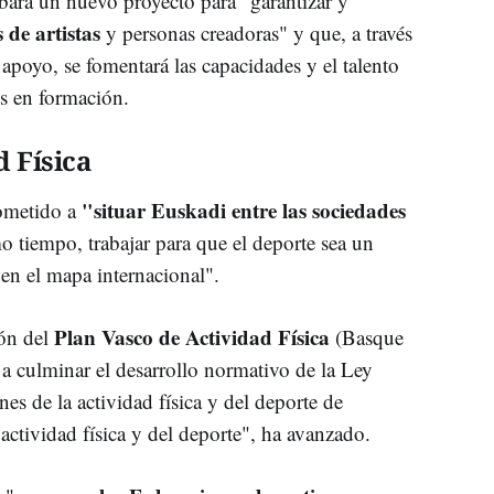
ará un nuevo proyecto para "garantizar y
 de artistas
y personas creadoras" y que, a través
apoyo, se fomentará las capacidades y el talento
es en formación.
d Física
"situar Euskadi entre las sociedades
rometido a
o tiempo, trabajar para que el deporte sea un
en el mapa internacional".
Plan Vasco de Actividad Física
ión del
(Basque
 a culminar el desarrollo normativo de la Ley
nes de la actividad física y del deporte de
actividad física y del deporte", ha avanzado.