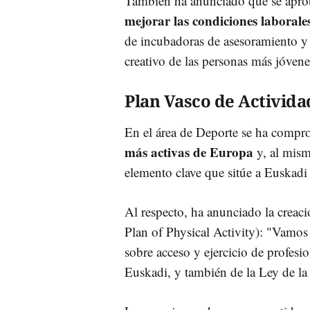
También ha anunciado que se aprob
mejorar las condiciones laborales
de incubadoras de asesoramiento y 
creativo de las personas más jóven
Plan Vasco de Activida
En el área de Deporte se ha comp
más activas de Europa
y, al mism
elemento clave que sitúe a Euskadi 
Al respecto, ha anunciado la creac
Plan of Physical Activity): "Vamos
sobre acceso y ejercicio de profesio
Euskadi, y también de la Ley de la 