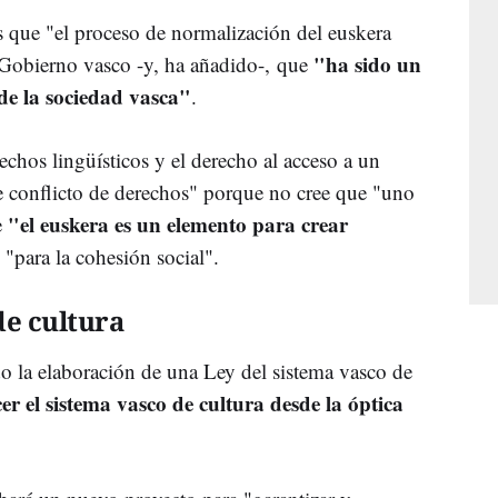
 que "el proceso de normalización del euskera
"ha sido un
 Gobierno vasco -y, ha añadido-, que
e la sociedad vasca"
.
chos lingüísticos y el derecho al acceso a un
e conflicto de derechos" porque no cree que "uno
"el euskera es un elemento para crear
e
 "para la cohesión social".
de cultura
o la elaboración de una Ley del sistema vasco de
cer el sistema vasco de cultura desde la óptica