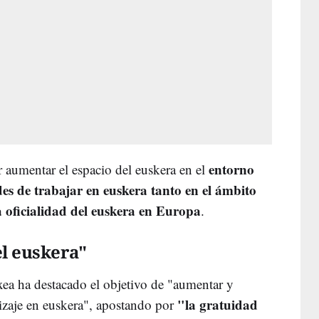
entorno
 aumentar el espacio del euskera en el
es de trabajar en euskera tanto en el ámbito
a oficialidad del euskera en Europa
.
l euskera"
xea ha destacado el objetivo de "aumentar y
"la gratuidad
ndizaje en euskera", apostando por