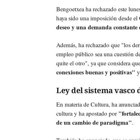
Bengoetxea ha rechazado este lunes
haya sido una imposición desde el
deseo y una demanda constante d
Además, ha rechazado que "los dere
empleo público sea una cuestión d
quite el otro", ya que considera qu
conexiones buenas y positivas"
y
Ley del sistema vasco 
En materia de Cultura, ha anunciad
"fortale
cultura y ha apostado por
de un cambio de paradigma"
.