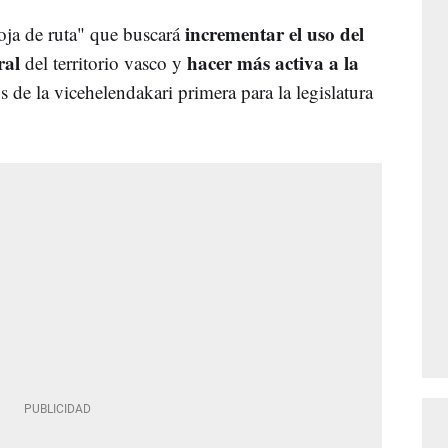
incrementar el uso del
ja de ruta" que buscará
ral
hacer más activa a la
del territorio vasco y
s de la vicehelendakari primera para la legislatura