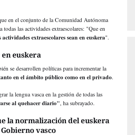
que en el conjunto de la Comunidad Autónoma
 todas las actividades extraescolares:
"Que en
s actividades extraescolares sean en euskera
".
r en euskera
én se desarrollen políticas para incrementar la
tanto en el ámbito público como en el privado
.
rar la lengua vasca en la gestión de todas las
rse al quehacer diario"
, ha subrayado.
e la normalización del euskera
l Gobierno vasco