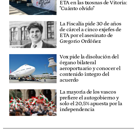
ETA en las txosnas de Vitoria:
"Cuánto olvido"
La Fiscalía pide 30 de años
de cárcel a cinco exjefes de
ETA por el asesinato de
Gregorio Ordóñez
Vox pide la disolución del
órgano bilateral
aeroportuario y conocer el
contenido íntegro del
acuerdo
La mayoría de los vascos
prefiere el autogobierno y
solo el 20,5% apuesta por la
independencia