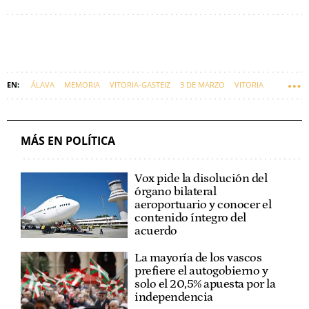
ÁLAVA
MEMORIA
VITORIA-GASTEIZ
3 DE MARZO
VITORIA
EUSKARAZ
MÁS EN POLÍTICA
Vox pide la disolución del
órgano bilateral
aeroportuario y conocer el
contenido íntegro del
acuerdo
La mayoría de los vascos
prefiere el autogobierno y
solo el 20,5% apuesta por la
independencia