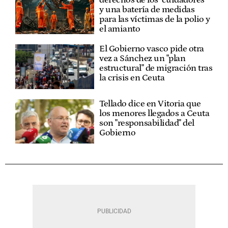
derechos de los "cuidadores"
y una batería de medidas
para las víctimas de la polio y
el amianto
El Gobierno vasco pide otra
vez a Sánchez un "plan
estructural" de migración tras
la crisis en Ceuta
Tellado dice en Vitoria que
los menores llegados a Ceuta
son "responsabilidad" del
Gobierno