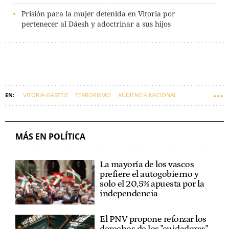
Prisión para la mujer detenida en Vitoria por
pertenecer al Dáesh y adoctrinar a sus hijos
VITORIA-GASTEIZ
TERRORISMO
AUDIENCIA NACIONAL
YIHADISMO
EUSKARAZ
MÁS EN POLÍTICA
La mayoría de los vascos
prefiere el autogobierno y
solo el 20,5% apuesta por la
independencia
El PNV propone reforzar los