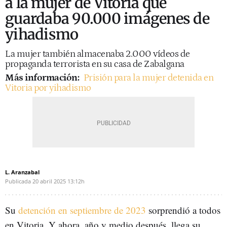
a la mujer de Vitoria que
guardaba 90.000 imágenes de
yihadismo
La mujer también almacenaba 2.000 vídeos de
propaganda terrorista en su casa de Zabalgana
Más información:
Prisión para la mujer detenida en
Vitoria por yihadismo
L. Aranzabal
Publicada
20 abril 2025
13:12h
Su
detención en septiembre de 2023
sorprendió a todos
en Vitoria. Y ahora, año y medio después, llega su